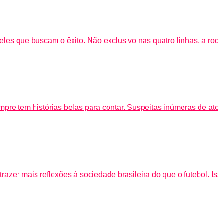
s que buscam o êxito. Não exclusivo nas quatro linhas, a rod
pre tem histórias belas para contar. Suspeitas inúmeras de atos
trazer mais reflexões à sociedade brasileira do que o futebol. I