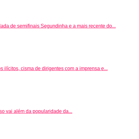
ada de semifinais Segundinha e a mais recente do...
 ilícitos, cisma de dirigentes com a imprensa e...
sso vai além da popularidade da...