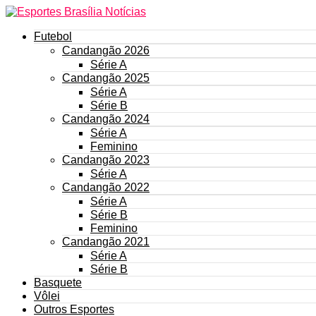
Futebol
Candangão 2026
Série A
Candangão 2025
Série A
Série B
Candangão 2024
Série A
Feminino
Candangão 2023
Série A
Candangão 2022
Série A
Série B
Feminino
Candangão 2021
Série A
Série B
Basquete
Vôlei
Outros Esportes