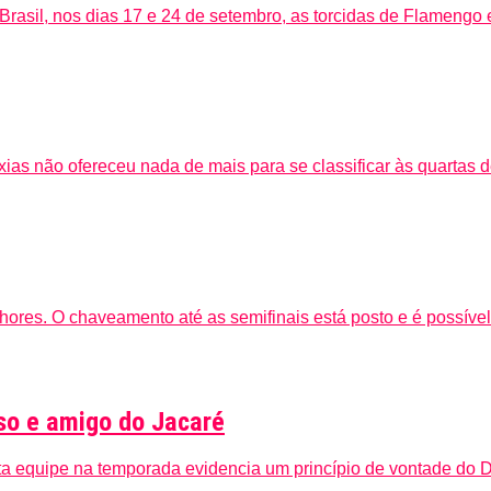
rasil, nos dias 17 e 24 de setembro, as torcidas de Flamengo 
xias não ofereceu nada de mais para se classificar às quartas d
ores. O chaveamento até as semifinais está posto e é possível su
sso e amigo do Jacaré
 equipe na temporada evidencia um princípio de vontade do Dis