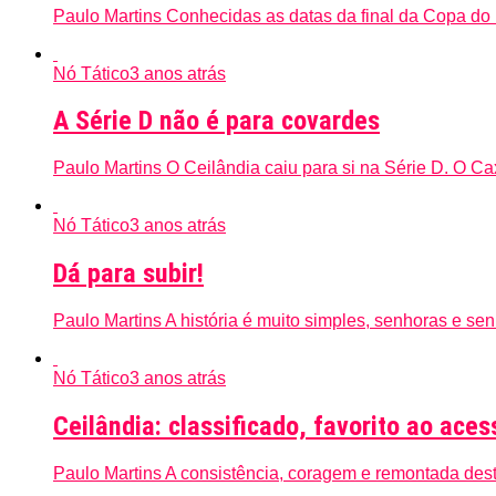
Paulo Martins Conhecidas as datas da final da Copa do B
Nó Tático
3 anos atrás
A Série D não é para covardes
Paulo Martins O Ceilândia caiu para si na Série D. O Ca
Nó Tático
3 anos atrás
Dá para subir!
Paulo Martins A história é muito simples, senhoras e senh
Nó Tático
3 anos atrás
Ceilândia: classificado, favorito ao ace
Paulo Martins A consistência, coragem e remontada desta