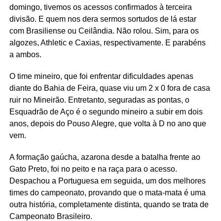
domingo, tivemos os acessos confirmados à terceira
divisão. E quem nos dera sermos sortudos de lá estar
com Brasiliense ou Ceilândia. Não rolou. Sim, para os
algozes, Athletic e Caxias, respectivamente. E parabéns
a ambos.
O time mineiro, que foi enfrentar dificuldades apenas
diante do Bahia de Feira, quase viu um 2 x 0 fora de casa
ruir no Mineirão. Entretanto, seguradas as pontas, o
Esquadrão de Aço é o segundo mineiro a subir em dois
anos, depois do Pouso Alegre, que volta à D no ano que
vem.
A formação gaúcha, azarona desde a batalha frente ao
Gato Preto, foi no peito e na raça para o acesso.
Despachou a Portuguesa em seguida, um dos melhores
times do campeonato, provando que o mata-mata é uma
outra história, completamente distinta, quando se trata de
Campeonato Brasileiro.