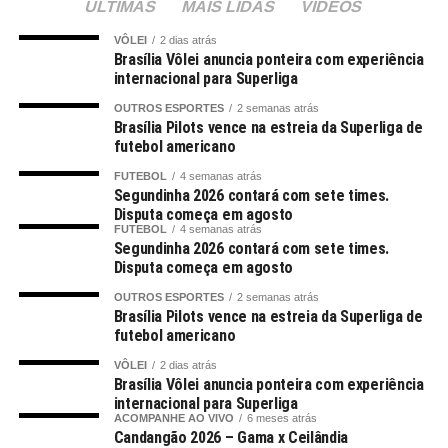
ÚLTIMAS
MAIS LIDAS
VIDEOS
VÔLEI
2 dias atrás
Brasília Vôlei anuncia ponteira com experiência
internacional para Superliga
OUTROS ESPORTES
2 semanas atrás
Brasília Pilots vence na estreia da Superliga de
futebol americano
FUTEBOL
4 semanas atrás
Segundinha 2026 contará com sete times.
Disputa começa em agosto
FUTEBOL
4 semanas atrás
Segundinha 2026 contará com sete times.
Disputa começa em agosto
OUTROS ESPORTES
2 semanas atrás
Brasília Pilots vence na estreia da Superliga de
futebol americano
VÔLEI
2 dias atrás
Brasília Vôlei anuncia ponteira com experiência
internacional para Superliga
ACOMPANHE AO VIVO
6 meses atrás
Candangão 2026 – Gama x Ceilândia