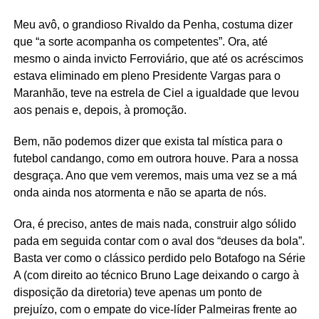
Meu avô, o grandioso Rivaldo da Penha, costuma dizer
que “a sorte acompanha os competentes”. Ora, até
mesmo o ainda invicto Ferroviário, que até os acréscimos
estava eliminado em pleno Presidente Vargas para o
Maranhão, teve na estrela de Ciel a igualdade que levou
aos penais e, depois, à promoção.
Bem, não podemos dizer que exista tal mística para o
futebol candango, como em outrora houve. Para a nossa
desgraça. Ano que vem veremos, mais uma vez se a má
onda ainda nos atormenta e não se aparta de nós.
Ora, é preciso, antes de mais nada, construir algo sólido
pada em seguida contar com o aval dos “deuses da bola”.
Basta ver como o clássico perdido pelo Botafogo na Série
A (com direito ao técnico Bruno Lage deixando o cargo à
disposição da diretoria) teve apenas um ponto de
prejuízo, com o empate do vice-líder Palmeiras frente ao