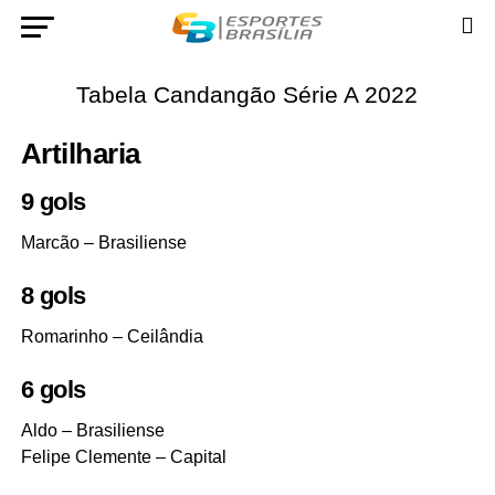
Tabela Candangão Série A 2022
Artilharia
9 gols
Marcão – Brasiliense
8 gols
Romarinho – Ceilândia
6 gols
Aldo – Brasiliense
Felipe Clemente – Capital