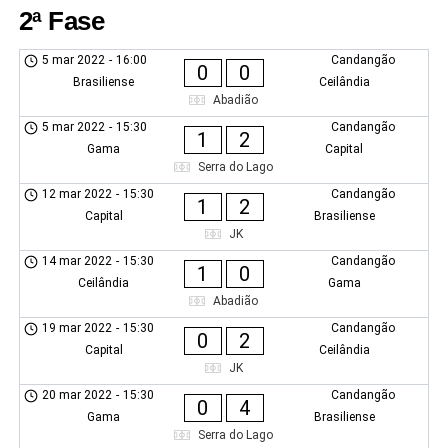
2ª Fase
5 mar 2022
-
16:00
Candangão
0
0
Brasiliense
Ceilândia
Abadião
5 mar 2022
-
15:30
Candangão
1
2
Gama
Capital
Serra do Lago
12 mar 2022
-
15:30
Candangão
1
2
Capital
Brasiliense
JK
14 mar 2022
-
15:30
Candangão
1
0
Ceilândia
Gama
Abadião
19 mar 2022
-
15:30
Candangão
0
2
Capital
Ceilândia
JK
20 mar 2022
-
15:30
Candangão
0
4
Gama
Brasiliense
Serra do Lago