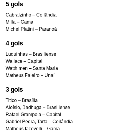
5 gols
Cabralzinho – Ceilândia
Milla – Gama
Michel Platini – Paranoá
4 gols
Luquinhas – Brasiliense
Wallace – Capital
Watthimen – Santa Maria
Matheus Faleiro – Unaí
3 gols
Titico – Brasília
Aloísio, Badhuga – Brasiliense
Rafael Grampola – Capital
Gabriel Pedra, Tarta – Ceilândia
Matheus Iacovelli – Gama