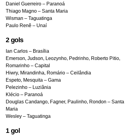
Daniel Guerreiro – Paranoá
Thiago Magno – Santa Maria
Wisman – Taguatinga
Paulo Renê – Unaí
2 gols
Ian Carlos – Brasília
Emerson, Judson, Leozynho, Pedrinho, Roberto Pitio,
Romarinho – Capital
Hiwry, Mirandinha, Romário – Ceilândia
Espeto, Mesquita – Gama
Pelezinho – Luziânia
Klécio – Paranoá
Douglas Candango, Fagner, Paulinho, Rondon – Santa
Maria
Wesley – Taguatinga
1 gol