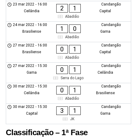
23 mar 2022
-
16:00
Candangão
2
1
Ceilândia
Capital
Abadião
24 mar 2022
-
16:00
Candangão
1
0
Brasiliense
Gama
Abadião
27 mar 2022
-
16:00
Candangão
0
1
Brasiliense
Capital
Abadião
27 mar 2022
-
15:30
Candangão
0
1
Gama
Ceilândia
Serra do Lago
30 mar 2022
-
15:30
Candangão
0
1
Ceilândia
Brasiliense
Abadião
30 mar 2022
-
15:30
Candangão
3
1
Capital
Gama
JK
Classificação – 1ª Fase