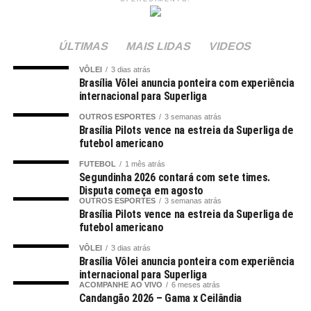
ÚLTIMAS
MAIS LIDAS
VIDEOS
VÔLEI
3 dias atrás
Brasília Vôlei anuncia ponteira com experiência
internacional para Superliga
OUTROS ESPORTES
3 semanas atrás
Brasília Pilots vence na estreia da Superliga de
futebol americano
FUTEBOL
1 mês atrás
Segundinha 2026 contará com sete times.
Disputa começa em agosto
OUTROS ESPORTES
3 semanas atrás
Brasília Pilots vence na estreia da Superliga de
futebol americano
VÔLEI
3 dias atrás
Brasília Vôlei anuncia ponteira com experiência
internacional para Superliga
ACOMPANHE AO VIVO
6 meses atrás
Candangão 2026 – Gama x Ceilândia