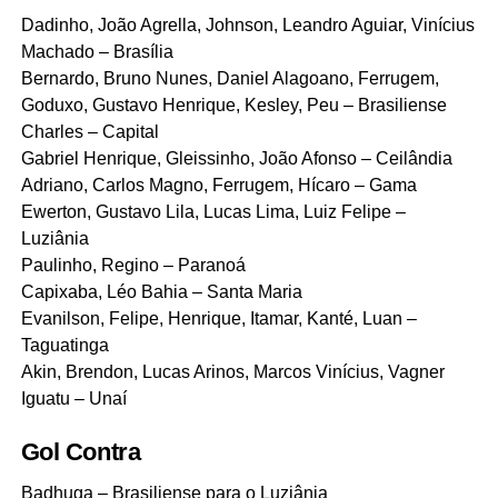
Dadinho, João Agrella, Johnson, Leandro Aguiar, Vinícius
Machado – Brasília
Bernardo, Bruno Nunes, Daniel Alagoano, Ferrugem,
Goduxo, Gustavo Henrique, Kesley, Peu – Brasiliense
Charles – Capital
Gabriel Henrique, Gleissinho, João Afonso – Ceilândia
Adriano, Carlos Magno, Ferrugem, Hícaro – Gama
Ewerton, Gustavo Lila, Lucas Lima, Luiz Felipe –
Luziânia
Paulinho, Regino – Paranoá
Capixaba, Léo Bahia – Santa Maria
Evanilson, Felipe, Henrique, Itamar, Kanté, Luan –
Taguatinga
Akin, Brendon, Lucas Arinos, Marcos Vinícius, Vagner
Iguatu – Unaí
Gol Contra
Badhuga – Brasiliense para o Luziânia