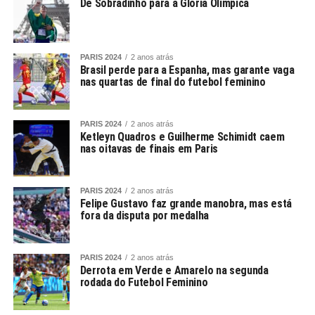
De Sobradinho para a Glória Olímpica
PARIS 2024
2 anos atrás
Brasil perde para a Espanha, mas garante vaga
nas quartas de final do futebol feminino
PARIS 2024
2 anos atrás
Ketleyn Quadros e Guilherme Schimidt caem
nas oitavas de finais em Paris
PARIS 2024
2 anos atrás
Felipe Gustavo faz grande manobra, mas está
fora da disputa por medalha
PARIS 2024
2 anos atrás
Derrota em Verde e Amarelo na segunda
rodada do Futebol Feminino