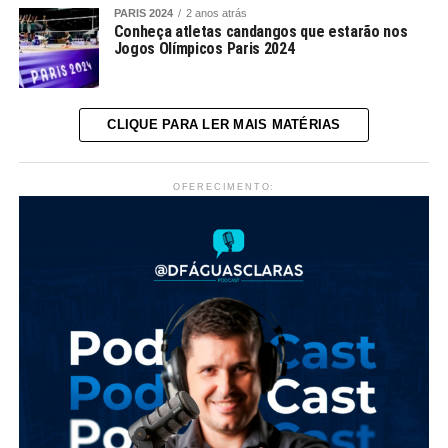
PARIS 2024
2 anos atrás
Conheça atletas candangos que estarão nos
Jogos Olímpicos Paris 2024
CLIQUE PARA LER MAIS MATÉRIAS
OFERECIMENTO: