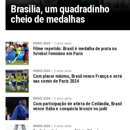
Brasilia, um quadradinho
cheio de medalhas
PARIS 2024
2 anos atrás
Filme repetido: Brasil é medalha de prata no
futebol feminino em Paris
PARIS 2024
2 anos atrás
Com placar mínimo, Brasil vence França e está
nas semis de Paris 2024
PARIS 2024
2 anos atrás
Com participação de atleta de Ceilândia, Brasil
vence Itália e conquista bronze no judô
PARIS 2024
2 anos atrás