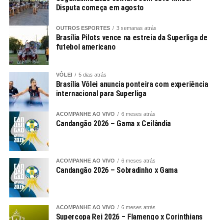
Disputa começa em agosto
OUTROS ESPORTES
3 semanas atrás
Brasília Pilots vence na estreia da Superliga de
futebol americano
VÔLEI
5 dias atrás
Brasília Vôlei anuncia ponteira com experiência
internacional para Superliga
ACOMPANHE AO VIVO
6 meses atrás
Candangão 2026 – Gama x Ceilândia
ACOMPANHE AO VIVO
6 meses atrás
Candangão 2026 – Sobradinho x Gama
ACOMPANHE AO VIVO
6 meses atrás
Supercopa Rei 2026 – Flamengo x Corinthians