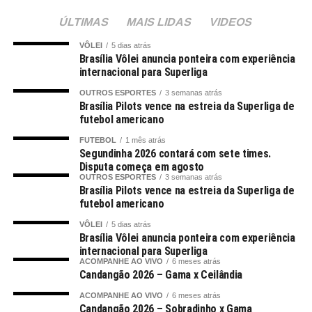
ÚLTIMAS
MAIS LIDAS
VIDEOS
VÔLEI
5 dias atrás
Brasília Vôlei anuncia ponteira com experiência
internacional para Superliga
OUTROS ESPORTES
3 semanas atrás
Brasília Pilots vence na estreia da Superliga de
futebol americano
FUTEBOL
1 mês atrás
Segundinha 2026 contará com sete times.
Disputa começa em agosto
OUTROS ESPORTES
3 semanas atrás
Brasília Pilots vence na estreia da Superliga de
futebol americano
VÔLEI
5 dias atrás
Brasília Vôlei anuncia ponteira com experiência
internacional para Superliga
ACOMPANHE AO VIVO
6 meses atrás
Candangão 2026 – Gama x Ceilândia
ACOMPANHE AO VIVO
6 meses atrás
Candangão 2026 – Sobradinho x Gama