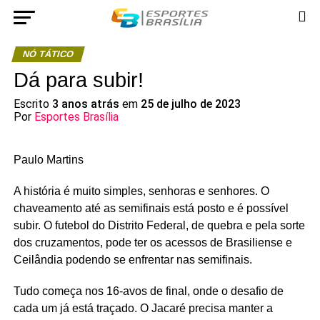
NÓ TÁTICO
Dá para subir!
Escrito
3 anos atrás
em
25 de julho de 2023
Por
Esportes Brasília
Paulo Martins
A história é muito simples, senhoras e senhores. O
chaveamento até as semifinais está posto e é possível
subir. O futebol do Distrito Federal, de quebra e pela sorte
dos cruzamentos, pode ter os acessos de Brasiliense e
Ceilândia podendo se enfrentar nas semifinais.
Tudo começa nos 16-avos de final, onde o desafio de
cada um já está traçado. O Jacaré precisa manter a