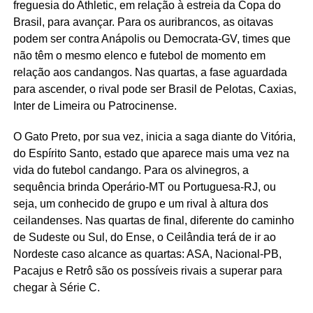
freguesia do Athletic, em relação à estreia da Copa do
Brasil, para avançar. Para os auribrancos, as oitavas
podem ser contra Anápolis ou Democrata-GV, times que
não têm o mesmo elenco e futebol de momento em
relação aos candangos. Nas quartas, a fase aguardada
para ascender, o rival pode ser Brasil de Pelotas, Caxias,
Inter de Limeira ou Patrocinense.
O Gato Preto, por sua vez, inicia a saga diante do Vitória,
do Espírito Santo, estado que aparece mais uma vez na
vida do futebol candango. Para os alvinegros, a
sequência brinda Operário-MT ou Portuguesa-RJ, ou
seja, um conhecido de grupo e um rival à altura dos
ceilandenses. Nas quartas de final, diferente do caminho
de Sudeste ou Sul, do Ense, o Ceilândia terá de ir ao
Nordeste caso alcance as quartas: ASA, Nacional-PB,
Pacajus e Retrô são os possíveis rivais a superar para
chegar à Série C.