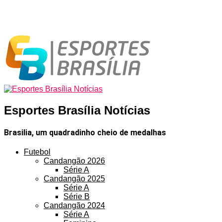
Esportes Brasília Notícias
Brasilia, um quadradinho cheio de medalhas
Futebol
Candangão 2026
Série A
Candangão 2025
Série A
Série B
Candangão 2024
Série A