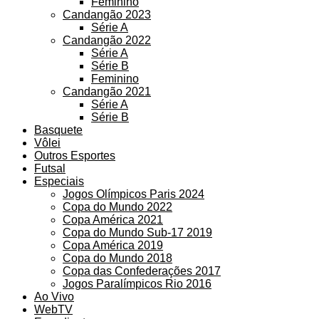
Feminino
Candangão 2023
Série A
Candangão 2022
Série A
Série B
Feminino
Candangão 2021
Série A
Série B
Basquete
Vôlei
Outros Esportes
Futsal
Especiais
Jogos Olímpicos Paris 2024
Copa do Mundo 2022
Copa América 2021
Copa do Mundo Sub-17 2019
Copa América 2019
Copa do Mundo 2018
Copa das Confederações 2017
Jogos Paralímpicos Rio 2016
Ao Vivo
WebTV