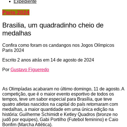
Expediente
Paris 2024
Brasilia, um quadradinho cheio de
medalhas
Confira como foram os candangos nos Jogos Olímpicos
Paris 2024
Escrito
2 anos atrás
em
14 de agosto de 2024
Por
Gustavo Figueredo
As Olimpíadas acabaram no último domingo, 11 de agosto. A
competição, que é o maior evento esportivo de todos os
tempos, teve um sabor especial para Brasília, que teve
quatro atletas nascidos na capital do país retornaram com
medalhas, a maior quantidade em uma única edição na
história: Guilherme Schimidt e Ketley Quadros (bronze no
judô por equipes), Gabi Portilho (Futebol feminino) e Caio
Bonfim (Marcha Atlética).