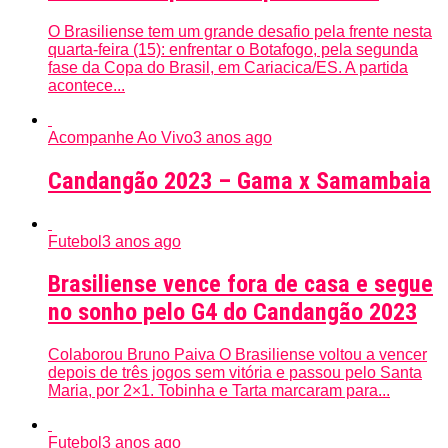
O Brasiliense tem um grande desafio pela frente nesta
quarta-feira (15): enfrentar o Botafogo, pela segunda
fase da Copa do Brasil, em Cariacica/ES. A partida
acontece...
Acompanhe Ao Vivo
3 anos ago
Candangão 2023 – Gama x Samambaia
Futebol
3 anos ago
Brasiliense vence fora de casa e segue
no sonho pelo G4 do Candangão 2023
Colaborou Bruno Paiva O Brasiliense voltou a vencer
depois de três jogos sem vitória e passou pelo Santa
Maria, por 2×1. Tobinha e Tarta marcaram para...
Futebol
3 anos ago