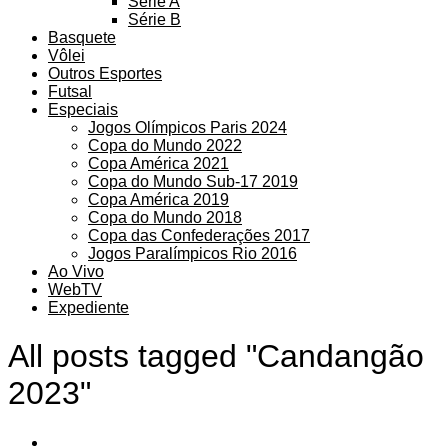
Série A
Série B
Basquete
Vôlei
Outros Esportes
Futsal
Especiais
Jogos Olímpicos Paris 2024
Copa do Mundo 2022
Copa América 2021
Copa do Mundo Sub-17 2019
Copa América 2019
Copa do Mundo 2018
Copa das Confederações 2017
Jogos Paralímpicos Rio 2016
Ao Vivo
WebTV
Expediente
All posts tagged "Candangão
2023"