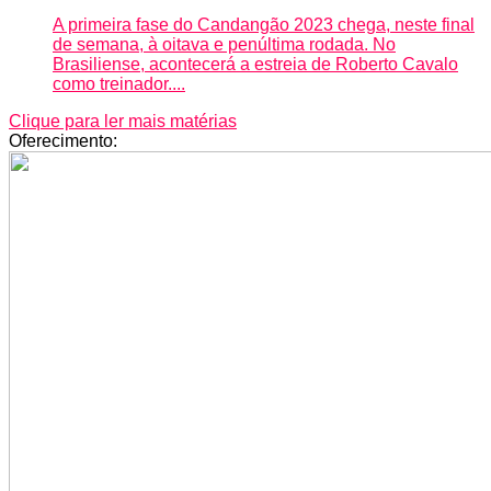
A primeira fase do Candangão 2023 chega, neste final
de semana, à oitava e penúltima rodada. No
Brasiliense, acontecerá a estreia de Roberto Cavalo
como treinador....
Clique para ler mais matérias
Oferecimento: