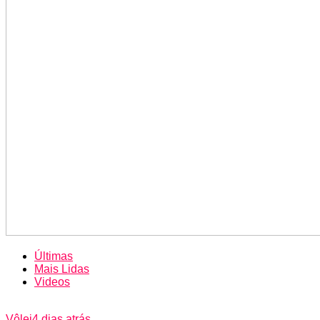
Últimas
Mais Lidas
Videos
Vôlei
4 dias atrás