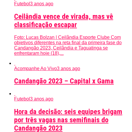
Futebol
3 anos ago
Ceilândia vence de virada, mas vê
classificação escapar
Foto: Lucas Bolzan | Ceilândia Esporte Clube Com
objetivos diferentes na reta final da primeira fase do
Candangão 2023, Ceilândia e Taguatinga se
enfrentaram hoje (18),...
Acompanhe Ao Vivo
3 anos ago
Candangão 2023 – Capital x Gama
Futebol
3 anos ago
Hora da decisão: seis equipes brigam
por três vagas nas semifinais do
Candangão 2023