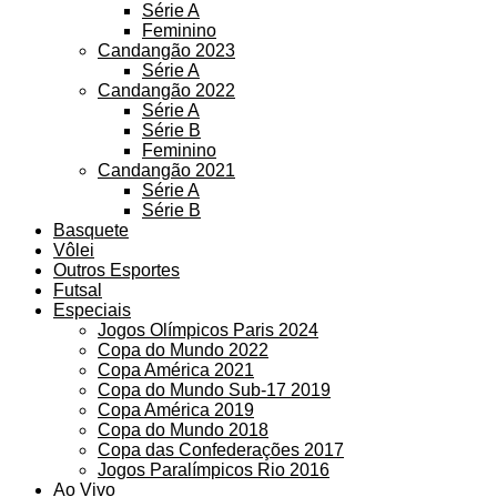
Série A
Feminino
Candangão 2023
Série A
Candangão 2022
Série A
Série B
Feminino
Candangão 2021
Série A
Série B
Basquete
Vôlei
Outros Esportes
Futsal
Especiais
Jogos Olímpicos Paris 2024
Copa do Mundo 2022
Copa América 2021
Copa do Mundo Sub-17 2019
Copa América 2019
Copa do Mundo 2018
Copa das Confederações 2017
Jogos Paralímpicos Rio 2016
Ao Vivo