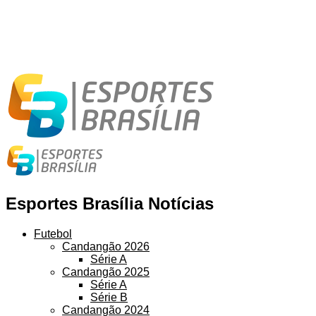
Esportes Brasília Notícias
Futebol
Candangão 2026
Série A
Candangão 2025
Série A
Série B
Candangão 2024