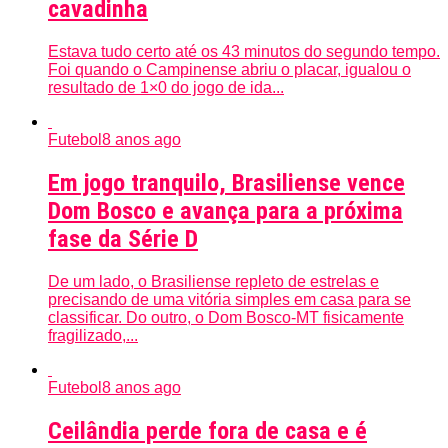
cavadinha
Estava tudo certo até os 43 minutos do segundo tempo.
Foi quando o Campinense abriu o placar, igualou o
resultado de 1×0 do jogo de ida...
Futebol
8 anos ago
Em jogo tranquilo, Brasiliense vence
Dom Bosco e avança para a próxima
fase da Série D
De um lado, o Brasiliense repleto de estrelas e
precisando de uma vitória simples em casa para se
classificar. Do outro, o Dom Bosco-MT fisicamente
fragilizado,...
Futebol
8 anos ago
Ceilândia perde fora de casa e é