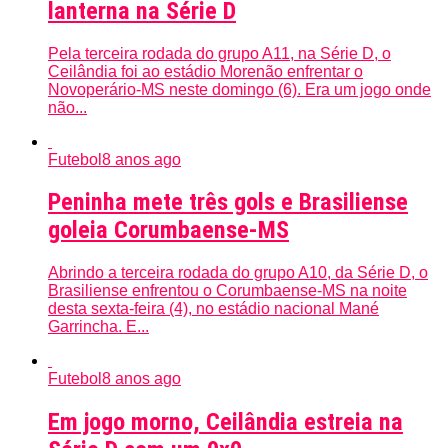
lanterna na Série D
Pela terceira rodada do grupo A11, na Série D, o
Ceilândia foi ao estádio Morenão enfrentar o
Novoperário-MS neste domingo (6). Era um jogo onde
não...
Futebol
8 anos ago
Peninha mete três gols e Brasiliense
goleia Corumbaense-MS
Abrindo a terceira rodada do grupo A10, da Série D, o
Brasiliense enfrentou o Corumbaense-MS na noite
desta sexta-feira (4), no estádio nacional Mané
Garrincha. E...
Futebol
8 anos ago
Em jogo morno, Ceilândia estreia na