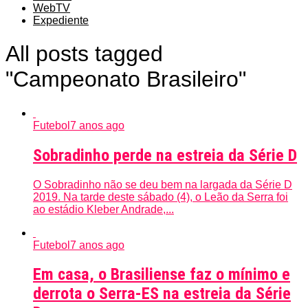
WebTV
Expediente
All posts tagged
"Campeonato Brasileiro"
Futebol
7 anos ago
Sobradinho perde na estreia da Série D
O Sobradinho não se deu bem na largada da Série D
2019. Na tarde deste sábado (4), o Leão da Serra foi
ao estádio Kleber Andrade,...
Futebol
7 anos ago
Em casa, o Brasiliense faz o mínimo e
derrota o Serra-ES na estreia da Série