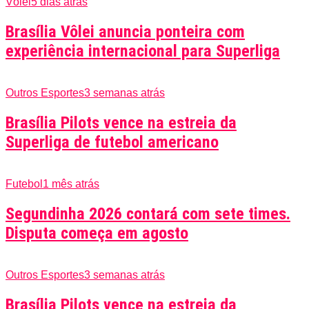
Vôlei
5 dias atrás
Brasília Vôlei anuncia ponteira com
experiência internacional para Superliga
Outros Esportes
3 semanas atrás
Brasília Pilots vence na estreia da
Superliga de futebol americano
Futebol
1 mês atrás
Segundinha 2026 contará com sete times.
Disputa começa em agosto
Outros Esportes
3 semanas atrás
Brasília Pilots vence na estreia da