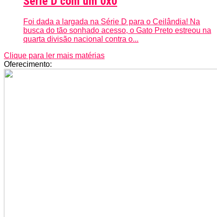
Série D com um 0x0
Foi dada a largada na Série D para o Ceilândia! Na
busca do tão sonhado acesso, o Gato Preto estreou na
quarta divisão nacional contra o...
Clique para ler mais matérias
Oferecimento: