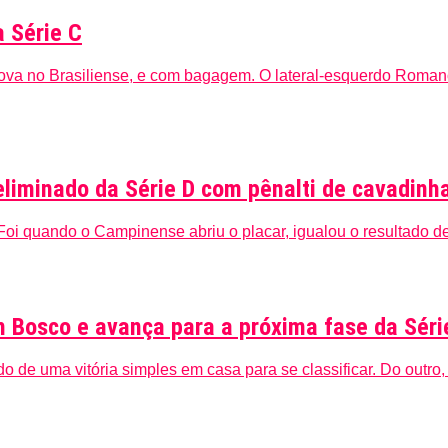
a Série C
ova no Brasiliense, e com bagagem. O lateral-esquerdo Romano 
 eliminado da Série D com pênalti de cavadinh
oi quando o Campinense abriu o placar, igualou o resultado de 
m Bosco e avança para a próxima fase da Séri
do de uma vitória simples em casa para se classificar. Do outro