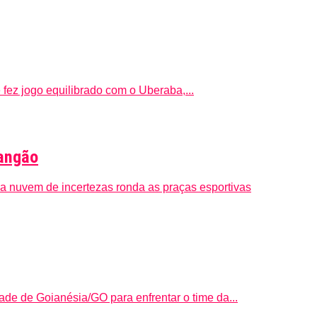
 fez jogo equilibrado com o Uberaba,...
dangão
a nuvem de incertezas ronda as praças esportivas
de de Goianésia/GO para enfrentar o time da...