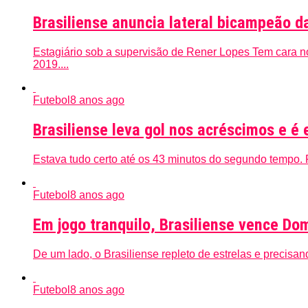
Brasiliense anuncia lateral bicampeão d
Estagiário sob a supervisão de Rener Lopes Tem cara n
2019....
Futebol
8 anos ago
Brasiliense leva gol nos acréscimos e é
Estava tudo certo até os 43 minutos do segundo tempo. F
Futebol
8 anos ago
Em jogo tranquilo, Brasiliense vence Do
De um lado, o Brasiliense repleto de estrelas e precisan
Futebol
8 anos ago