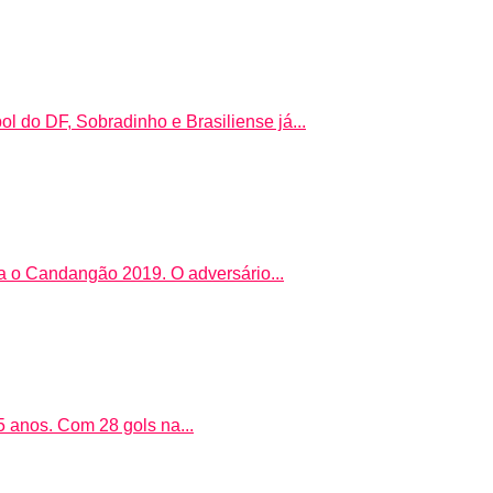
ol do DF, Sobradinho e Brasiliense já...
ara o Candangão 2019. O adversário...
5 anos. Com 28 gols na...