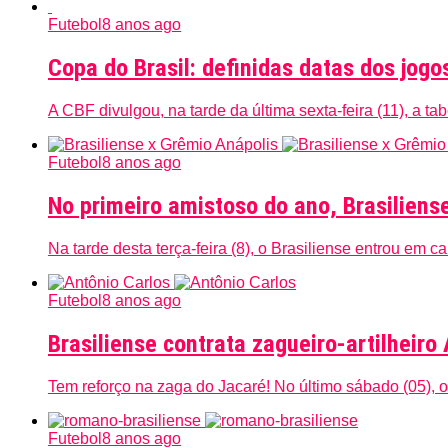
Futebol
8 anos ago
Copa do Brasil: definidas datas dos jogo
A CBF divulgou, na tarde da última sexta-feira (11), a t
Futebol
8 anos ago
No primeiro amistoso do ano, Brasiliens
Na tarde desta terça-feira (8), o Brasiliense entrou em 
Futebol
8 anos ago
Brasiliense contrata zagueiro-artilheiro
Tem reforço na zaga do Jacaré! No último sábado (05), o
Futebol
8 anos ago