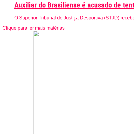
Auxiliar do Brasiliense é acusado de ten
O Superior Tribunal de Justiça Desportiva (STJD) receb
Clique para ler mais matérias