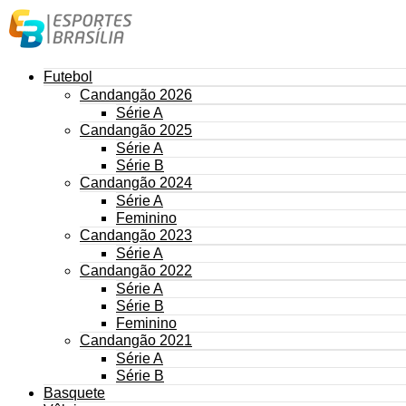
Futebol
Candangão 2026
Série A
Candangão 2025
Série A
Série B
Candangão 2024
Série A
Feminino
Candangão 2023
Série A
Candangão 2022
Série A
Série B
Feminino
Candangão 2021
Série A
Série B
Basquete