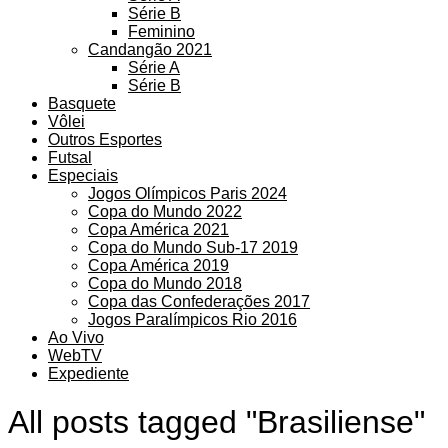
Série B
Feminino
Candangão 2021
Série A
Série B
Basquete
Vôlei
Outros Esportes
Futsal
Especiais
Jogos Olímpicos Paris 2024
Copa do Mundo 2022
Copa América 2021
Copa do Mundo Sub-17 2019
Copa América 2019
Copa do Mundo 2018
Copa das Confederações 2017
Jogos Paralímpicos Rio 2016
Ao Vivo
WebTV
Expediente
All posts tagged "Brasiliense"