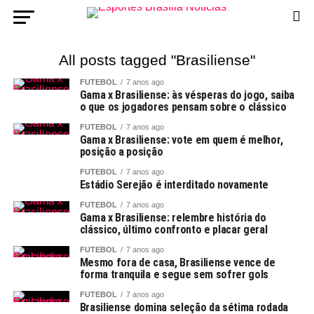
All posts tagged "Brasiliense"
FUTEBOL
7 anos ago
Gama x Brasiliense: às vésperas do jogo, saiba
o que os jogadores pensam sobre o clássico
FUTEBOL
7 anos ago
Gama x Brasiliense: vote em quem é melhor,
posição a posição
FUTEBOL
7 anos ago
Estádio Serejão é interditado novamente
FUTEBOL
7 anos ago
Gama x Brasiliense: relembre história do
clássico, último confronto e placar geral
FUTEBOL
7 anos ago
Mesmo fora de casa, Brasiliense vence de
forma tranquila e segue sem sofrer gols
FUTEBOL
7 anos ago
Brasiliense domina seleção da sétima rodada