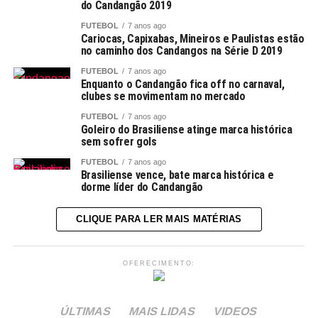
do Candangão 2019
FUTEBOL
7 anos ago
Cariocas, Capixabas, Mineiros e Paulistas estão
no caminho dos Candangos na Série D 2019
FUTEBOL
7 anos ago
Enquanto o Candangão fica off no carnaval,
clubes se movimentam no mercado
FUTEBOL
7 anos ago
Goleiro do Brasiliense atinge marca histórica
sem sofrer gols
FUTEBOL
7 anos ago
Brasiliense vence, bate marca histórica e
dorme líder do Candangão
CLIQUE PARA LER MAIS MATÉRIAS
OFERECIMENTO:
ÚLTIMAS
MAIS LIDAS
VIDEOS