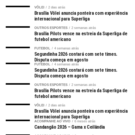
VÔLEI
2 dias atrás
Brasília Vôlei anuncia ponteira com experiência
internacional para Superliga
OUTROS ESPORTES
2 semanas atrás
Brasília Pilots vence na estreia da Superliga de
futebol americano
FUTEBOL
4 semanas atrás
Segundinha 2026 contará com sete times.
Disputa começa em agosto
FUTEBOL
4 semanas atrás
Segundinha 2026 contará com sete times.
Disputa começa em agosto
OUTROS ESPORTES
2 semanas atrás
Brasília Pilots vence na estreia da Superliga de
futebol americano
VÔLEI
2 dias atrás
Brasília Vôlei anuncia ponteira com experiência
internacional para Superliga
ACOMPANHE AO VIVO
6 meses atrás
Candangão 2026 – Gama x Ceilândia