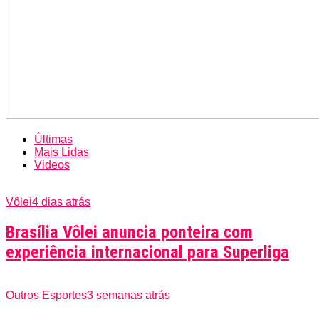
Últimas
Mais Lidas
Videos
Vôlei
4 dias atrás
Brasília Vôlei anuncia ponteira com
experiência internacional para Superliga
Outros Esportes
3 semanas atrás