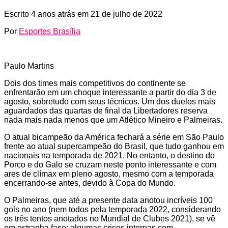
Escrito
4 anos atrás
em
21 de julho de 2022
Por
Esportes Brasília
Paulo Martins
Dois dos times mais competitivos do continente se
enfrentarão em um choque interessante a partir do dia 3 de
agosto, sobretudo com seus técnicos. Um dos duelos mais
aguardados das quartas de final da Libertadores reserva
nada mais nada menos que um Atlético Mineiro e Palmeiras.
O atual bicampeão da América fechará a série em São Paulo
frente ao atual supercampeão do Brasil, que tudo ganhou em
nacionais na temporada de 2021. No entanto, o destino do
Porco e do Galo se cruzam neste ponto interessante e com
ares de clímax em pleno agosto, mesmo com a temporada
encerrando-se antes, devido à Copa do Mundo.
O Palmeiras, que até a presente data anotou incríveis 100
gols no ano (nem todos pela temporada 2022, considerando
os três tentos anotados no Mundial de Clubes 2021), se vê
em estranha fase: algumas crises internas com