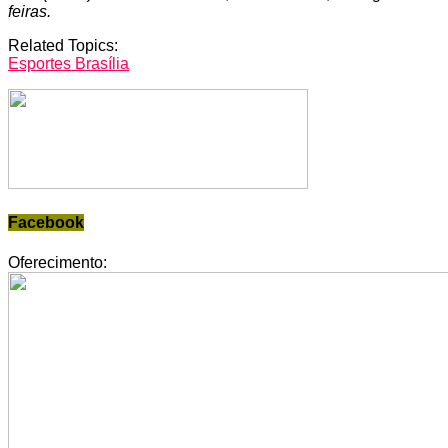
feiras.
Related Topics:
Esportes Brasília
Facebook
Oferecimento: