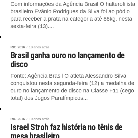
Com informações da Agência Brasil O halterofilista
brasileiro Evânio Rodrigues da Silva foi ao pódio
para receber a prata na categoria até 88kg, nesta
sexta-feira (13)....
RIO 2016
10 anos atrás
Brasil ganha ouro no lançamento de
disco
Fonte: Agência Brasil O atleta Alessandro Silva
conquistou nesta segunda-feira (12) a medalha de
ouro no lançamento de disco na Classe F11 (cego
total) dos Jogos Paralímpicos...
RIO 2016
10 anos atrás
Israel Stroh faz história no tênis de
mesa brasileiro