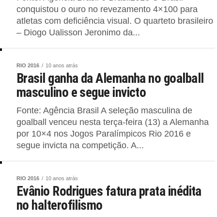
conquistou o ouro no revezamento 4×100 para
atletas com deficiência visual. O quarteto brasileiro
– Diogo Ualisson Jeronimo da...
RIO 2016
10 anos atrás
Brasil ganha da Alemanha no goalball
masculino e segue invicto
Fonte: Agência Brasil A seleção masculina de
goalball venceu nesta terça-feira (13) a Alemanha
por 10×4 nos Jogos Paralímpicos Rio 2016 e
segue invicta na competição. A...
RIO 2016
10 anos atrás
Evânio Rodrigues fatura prata inédita
no halterofilismo