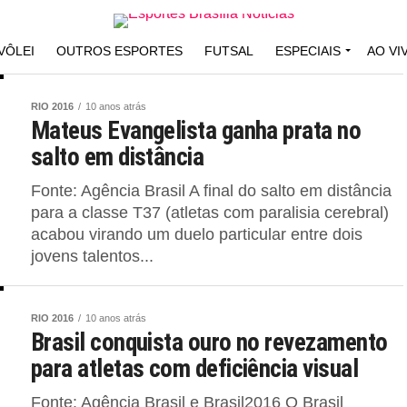
VÔLEI
OUTROS ESPORTES
FUTSAL
ESPECIAIS
AO VI
RIO 2016
10 anos atrás
Mateus Evangelista ganha prata no
salto em distância
Fonte: Agência Brasil A final do salto em distância
para a classe T37 (atletas com paralisia cerebral)
acabou virando um duelo particular entre dois
jovens talentos...
RIO 2016
10 anos atrás
Brasil conquista ouro no revezamento
para atletas com deficiência visual
Fonte: Agência Brasil e Brasil2016 O Brasil