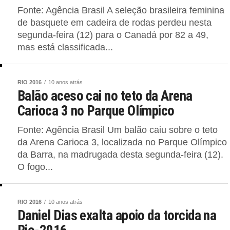
Fonte: Agência Brasil A seleção brasileira feminina
de basquete em cadeira de rodas perdeu nesta
segunda-feira (12) para o Canadá por 82 a 49,
mas está classificada...
RIO 2016
10 anos atrás
Balão aceso cai no teto da Arena
Carioca 3 no Parque Olímpico
Fonte: Agência Brasil Um balão caiu sobre o teto
da Arena Carioca 3, localizada no Parque Olímpico
da Barra, na madrugada desta segunda-feira (12).
O fogo...
RIO 2016
10 anos atrás
Daniel Dias exalta apoio da torcida na