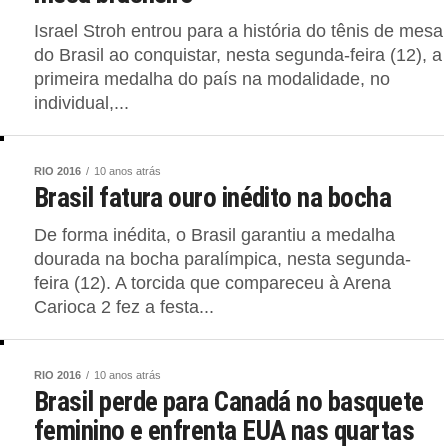
Israel Stroh entrou para a história do tênis de mesa
do Brasil ao conquistar, nesta segunda-feira (12), a
primeira medalha do país na modalidade, no
individual,...
RIO 2016
10 anos atrás
Brasil fatura ouro inédito na bocha
De forma inédita, o Brasil garantiu a medalha
dourada na bocha paralímpica, nesta segunda-
feira (12). A torcida que compareceu à Arena
Carioca 2 fez a festa...
RIO 2016
10 anos atrás
Brasil perde para Canadá no basquete
feminino e enfrenta EUA nas quartas