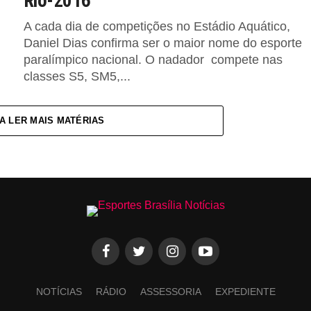
Rio-2016
A cada dia de competições no Estádio Aquático,
Daniel Dias confirma ser o maior nome do esporte
paralímpico nacional. O nadador compete nas
classes S5, SM5,...
A LER MAIS MATÉRIAS
NOTÍCIAS
RÁDIO
ASSESSORIA
EXPEDIENTE