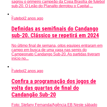
sagrou o primeiro campeão da Copa Brasília de futebol
sub-20. O Leão do Planalto derrotou o Capital,...
Futebol
2 anos ago
Definidas as semifinais do Candango
sub-20. Clássico se repetirá em 2024
No último final de semana, oitos equipes entraram em
campo em busca de uma vaga nas semis do
Campeonato Candango Sub-20. As partidas tiveram
início no...
Futebol
2 anos ago
Confira a programação dos jogos de
volta das quartas de final do
Candangão Sub-20
Foto: Stefany Fernanda/Agência EB Neste sábado