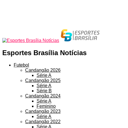
Esportes Brasília Notícias
Futebol
Candangão 2026
Série A
Candangão 2025
Série A
Série B
Candangão 2024
Série A
Feminino
Candangão 2023
Série A
Candangão 2022
Série A