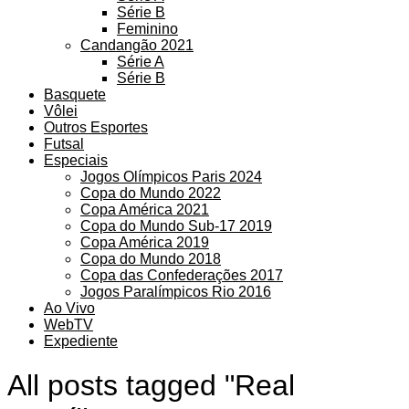
Série B
Feminino
Candangão 2021
Série A
Série B
Basquete
Vôlei
Outros Esportes
Futsal
Especiais
Jogos Olímpicos Paris 2024
Copa do Mundo 2022
Copa América 2021
Copa do Mundo Sub-17 2019
Copa América 2019
Copa do Mundo 2018
Copa das Confederações 2017
Jogos Paralímpicos Rio 2016
Ao Vivo
WebTV
Expediente
All posts tagged "Real