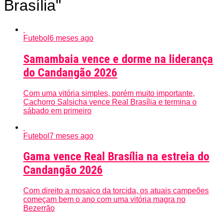
Brasília"
Futebol
6 meses ago
Samambaia vence e dorme na liderança
do Candangão 2026
Com uma vitória simples, porém muito importante,
Cachorro Salsicha vence Real Brasília e termina o
sábado em primeiro
Futebol
7 meses ago
Gama vence Real Brasília na estreia do
Candangão 2026
Com direito a mosaico da torcida, os atuais campeões
começam bem o ano com uma vitória magra no
Bezerrão