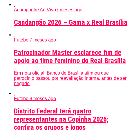
Acompanhe Ao Vivo
7 meses ago
Candangão 2026 – Gama x Real Brasília
Futebol
7 meses ago
Patrocinador Master esclarece fim de
apoio ao time feminino do Real Brasília
Em nota oficial, Banco de Brasília afirmou que
patrocínio passou por reavaliação interna, antes de ser
negado
Futebol
8 meses ago
Distrito Federal terá quatro
representantes na Copinha 2026;
confira os grupos e jogos