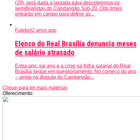
(29), será dada a largada para descobrirmos os
semifinalistas do Candangão Sub-20. Oito times
entrarão em campo para definir as...
Futebol
2 anos ago
Elenco do Real Brasília denuncia meses
de salário atrasado
Entra ano, sai ano e a crise na folha salarial do Real
Brasília segue em questionamento. No começo do ano
– ainda na disputa do Candangão...
Clique para ler mais matérias
Oferecimento: