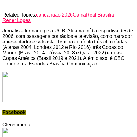
Related Topics:
candangão 2026
Gama
Real Brasília
Rener Lopes
Jornalista formado pela UCB. Atua na mídia esportiva desde
2006, com passagens por rádios e televisão, como narrador,
apresentador e setorista. Tem no currículo três olimpíadas
(Atenas 2004, Londres 2012 e Rio 2016), três Copas do
Mundo (Brasil 2014, Rússia 2018 e Qatar 2022) e duas
Copas América (Brasil 2019 e 2021). Além disso, é CEO
Founder da Esportes Brasília Comunicação.
Facebook
Oferecimento: