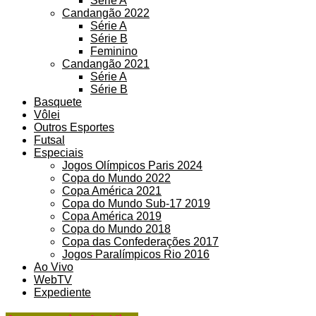
Série A
Candangão 2022
Série A
Série B
Feminino
Candangão 2021
Série A
Série B
Basquete
Vôlei
Outros Esportes
Futsal
Especiais
Jogos Olímpicos Paris 2024
Copa do Mundo 2022
Copa América 2021
Copa do Mundo Sub-17 2019
Copa América 2019
Copa do Mundo 2018
Copa das Confederações 2017
Jogos Paralímpicos Rio 2016
Ao Vivo
WebTV
Expediente