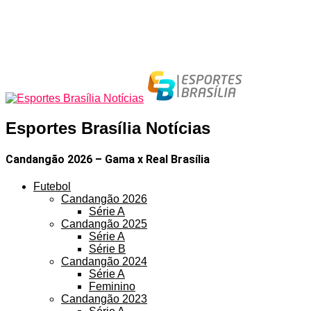
Esportes Brasília Notícias
Candangão 2026 – Gama x Real Brasília
Futebol
Candangão 2026
Série A
Candangão 2025
Série A
Série B
Candangão 2024
Série A
Feminino
Candangão 2023