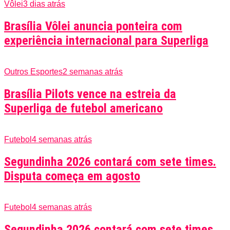
Vôlei
3 dias atrás
Brasília Vôlei anuncia ponteira com
experiência internacional para Superliga
Outros Esportes
2 semanas atrás
Brasília Pilots vence na estreia da
Superliga de futebol americano
Futebol
4 semanas atrás
Segundinha 2026 contará com sete times.
Disputa começa em agosto
Futebol
4 semanas atrás
Segundinha 2026 contará com sete times.