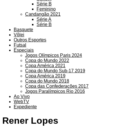
Série B
Feminino
Candangão 2021
Série A
Série B
Basquete
Vôlei
Outros Esportes
Futsal
Especiais
Jogos Olímpicos Paris 2024
Copa do Mundo 2022
Copa América 2021
Copa do Mundo Sub-17 2019
Copa América 2019
Copa do Mundo 2018
Copa das Confederações 2017
Jogos Paralímpicos Rio 2016
Ao Vivo
WebTV
Expediente
Rener Lopes