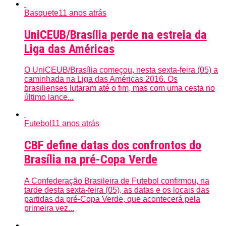
Basquete
11 anos atrás
UniCEUB/Brasília perde na estreia da
Liga das Américas
O UniCEUB/Brasília começou, nesta sexta-feira (05) a
caminhada na Liga das Américas 2016. Os
brasilienses lutaram até o fim, mas com uma cesta no
último lance...
Futebol
11 anos atrás
CBF define datas dos confrontos do
Brasília na pré-Copa Verde
A Confederação Brasileira de Futebol confirmou, na
tarde desta sexta-feira (05), as datas e os locais das
partidas da pré-Copa Verde, que acontecerá pela
primeira vez...