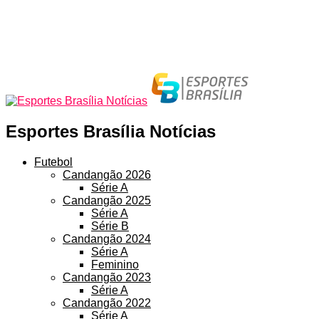
Esportes Brasília Notícias
Futebol
Candangão 2026
Série A
Candangão 2025
Série A
Série B
Candangão 2024
Série A
Feminino
Candangão 2023
Série A
Candangão 2022
Série A