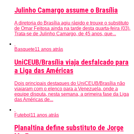
Julinho Camargo assume o Brasília
A diretoria do Brasília agiu rápido e trouxe o substituto
de Omar Feitosa ainda na tarde desta quarta-feira (03).
Trata-se de Julinho Camargo, de 45 anos, que...
Basquete
11 anos atrás
UniCEUB/Brasília viaja desfalcado para
a Liga das Américas
Dois principais destaques do UniCEUB/Brasília não
viajaram com o elenco para a Venezuela, onde a
equipe disputa, nesta semana, a primeira fase da Liga
das Américas de...
Futebol
11 anos atrás
Planaltina define substituto de Jorge