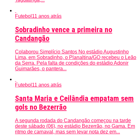
Futebol
11 anos atrás
Sobradinho vence a primeira no
Candangão
Colaborou Simplício Santos No estádio Augustinho
Lima, em Sobradinho, o Planaltina/GO recebeu o Leão
da Serra. Pela falta de condições do estádio Adonir
Guimarães, o pantera...
Futebol
11 anos atrás
Santa Maria e Ceilândia empatam sem
gols no Bezerrão
A segunda rodada do Candangão começou na tarde
deste sábado (06), no estádio Bezerrão, no Gama. Em
ritmo de carnaval, mas sem levar nota dez em...