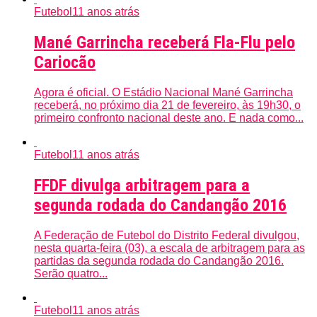
Futebol
11 anos atrás
Mané Garrincha receberá Fla-Flu pelo
Cariocão
Agora é oficial. O Estádio Nacional Mané Garrincha
receberá, no próximo dia 21 de fevereiro, às 19h30, o
primeiro confronto nacional deste ano. E nada como...
Futebol
11 anos atrás
FFDF divulga arbitragem para a
segunda rodada do Candangão 2016
A Federação de Futebol do Distrito Federal divulgou,
nesta quarta-feira (03), a escala de arbitragem para as
partidas da segunda rodada do Candangão 2016.
Serão quatro...
Futebol
11 anos atrás