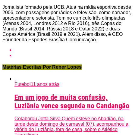
Jornalista formado pela UCB. Atua na mídia esportiva desde
2006, com passagens por rádios e televisão, como narrador,
apresentador e setorista. Tem no currículo três olimpíadas
(Atenas 2004, Londres 2012 e Rio 2016), três Copas do
Mundo (Brasil 2014, Rússia 2018 e Qatar 2022) e duas
Copas América (Brasil 2019 e 2021). Além disso, é CEO
Founder da Esportes Brasília Comunicação.
Matérias Escritas Por Rener Lopes
Futebol
11 anos atrás
Em um jogo de muita confusão,
Luziânia vence segunda no Candangão
Colaborou Jotta Silva Quem esteve no Abadião, na
tarde deste domingo de carnaval (07), acompanhou a
vitória do Luziânia, fora de casa, sobre o Atlético
Taguatinga,...