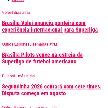
Vôlei
4 dias atrás
Brasília Vôlei anuncia ponteira com
experiência internacional para Superliga
Outros Esportes
3 semanas atrás
Brasília Pilots vence na estreia da
Superliga de futebol americano
Futebol
1 mês atrás
Segundinha 2026 contará com sete times.
Disputa começa em agosto
Outros Esportes
3 semanas atrás