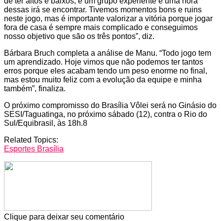
de ter altos e baixos, é um grupo experiente e uma hora
dessas irá se encontrar. Tivemos momentos bons e ruins
neste jogo, mas é importante valorizar a vitória porque jogar
fora de casa é sempre mais complicado e conseguimos
nosso objetivo que são os três pontos”, diz.
Bárbara Bruch completa a análise de Manu. “Todo jogo tem
um aprendizado. Hoje vimos que não podemos ter tantos
erros porque eles acabam tendo um peso enorme no final,
mas estou muito feliz com a evolução da equipe e minha
também”, finaliza.
O próximo compromisso do Brasília Vôlei será no Ginásio do
SESI/Taguatinga, no próximo sábado (12), contra o Rio do
Sul/Equibrasil, às 18h.8
Related Topics:
Esportes Brasília
Clique para deixar seu comentário