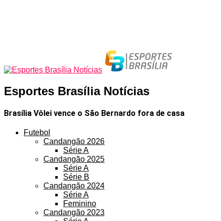
Esportes Brasília Notícias
Brasília Vôlei vence o São Bernardo fora de casa
Futebol
Candangão 2026
Série A
Candangão 2025
Série A
Série B
Candangão 2024
Série A
Feminino
Candangão 2023