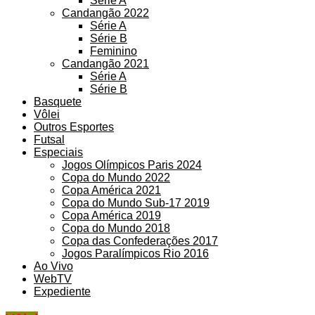
Série A
Candangão 2022
Série A
Série B
Feminino
Candangão 2021
Série A
Série B
Basquete
Vôlei
Outros Esportes
Futsal
Especiais
Jogos Olímpicos Paris 2024
Copa do Mundo 2022
Copa América 2021
Copa do Mundo Sub-17 2019
Copa América 2019
Copa do Mundo 2018
Copa das Confederações 2017
Jogos Paralímpicos Rio 2016
Ao Vivo
WebTV
Expediente