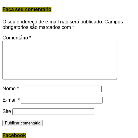
Faça seu comentário
O seu endereço de e-mail não será publicado.
Campos
obrigatórios são marcados com
*
Comentário
*
Nome
*
E-mail
*
Site
Facebook