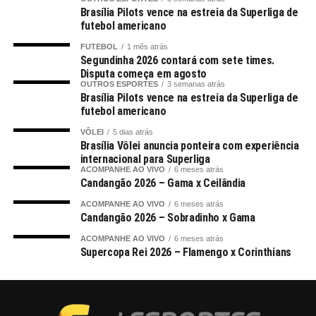
Brasília Pilots vence na estreia da Superliga de
futebol americano
FUTEBOL
1 mês atrás
Segundinha 2026 contará com sete times.
Disputa começa em agosto
OUTROS ESPORTES
3 semanas atrás
Brasília Pilots vence na estreia da Superliga de
futebol americano
VÔLEI
5 dias atrás
Brasília Vôlei anuncia ponteira com experiência
internacional para Superliga
ACOMPANHE AO VIVO
6 meses atrás
Candangão 2026 – Gama x Ceilândia
ACOMPANHE AO VIVO
6 meses atrás
Candangão 2026 – Sobradinho x Gama
ACOMPANHE AO VIVO
6 meses atrás
Supercopa Rei 2026 – Flamengo x Corinthians