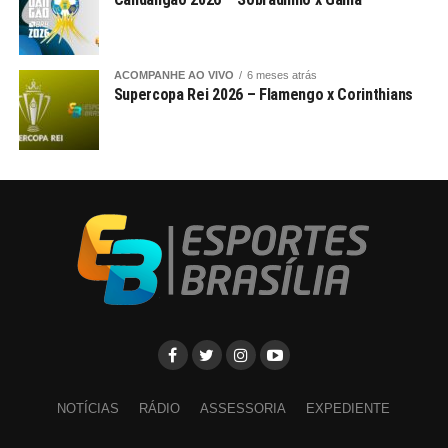
ACOMPANHE AO VIVO
6 meses atrás
Supercopa Rei 2026 – Flamengo x Corinthians
NOTÍCIAS
RÁDIO
ASSESSORIA
EXPEDIENTE