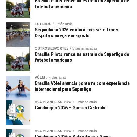
Brasília Pilots vence na estreia da Superliga de
futebol americano
FUTEBOL
1 mês atrás
Segundinha 2026 contará com sete times.
Disputa começa em agosto
OUTROS ESPORTES
3 semanas atrás
Brasília Pilots vence na estreia da Superliga de
futebol americano
VÔLEI
4 dias atrás
Brasília Vôlei anuncia ponteira com experiência
internacional para Superliga
ACOMPANHE AO VIVO
6 meses atrás
Candangão 2026 – Gama x Ceilândia
ACOMPANHE AO VIVO
6 meses atrás
Candangão 2026 – Sobradinho x Gama