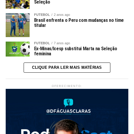
Seleção
FUTEBOL
2 anos ago
Brasil enfrenta o Peru com mudanças no time
titular
FUTEBOL
7 anos ago
Ex-Minas/Icesp substitui Marta na Seleção
feminina
CLIQUE PARA LER MAIS MATÉRIAS
OFERECIMENTO: