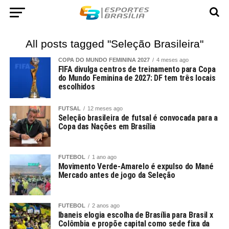
All posts tagged "Seleção Brasileira"
COPA DO MUNDO FEMININA 2027
4 meses ago
FIFA divulga centros de treinamento para Copa
do Mundo Feminina de 2027: DF tem três locais
escolhidos
FUTSAL
12 meses ago
Seleção brasileira de futsal é convocada para a
Copa das Nações em Brasília
FUTEBOL
1 ano ago
Movimento Verde-Amarelo é expulso do Mané
Mercado antes de jogo da Seleção
FUTEBOL
2 anos ago
Ibaneis elogia escolha de Brasília para Brasil x
Colômbia e propõe capital como sede fixa da