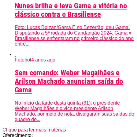
Nunes brilha e leva Gama a vitória no
clássico contra o Brasiliense
Foto: Lucas Bolzan/Gama E no Bezerrão, deu Gama.
Disputando a 5ª rodada do Candangão 2024, Gama x
Brasiliense se enfrentaram no primeiro clássico do ano
entre...
Futebol
4 anos ago
Sem comando: Weber Magalhães e
Arilson Machado anunciam saída do
Gama
No início da tarde desta quinta (31), o presidente
Weber Magalhães e o vice-presidente Arilson
Machado, por meio de nota, divulgaram suas saídas do
quadro de...
Clique para ler mais matérias
Oferecimento: