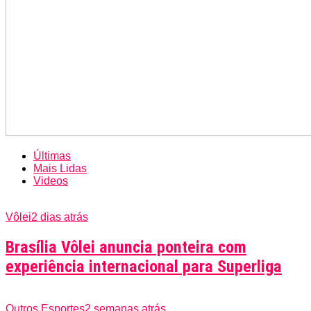
Últimas
Mais Lidas
Videos
Vôlei
2 dias atrás
Brasília Vôlei anuncia ponteira com
experiência internacional para Superliga
Outros Esportes
2 semanas atrás