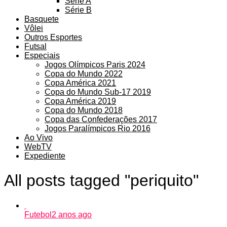
Série A
Série B
Basquete
Vôlei
Outros Esportes
Futsal
Especiais
Jogos Olímpicos Paris 2024
Copa do Mundo 2022
Copa América 2021
Copa do Mundo Sub-17 2019
Copa América 2019
Copa do Mundo 2018
Copa das Confederações 2017
Jogos Paralímpicos Rio 2016
Ao Vivo
WebTV
Expediente
All posts tagged "periquito"
Futebol
2 anos ago