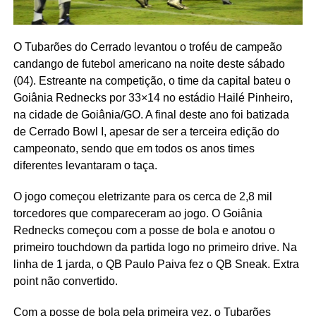
O Tubarões do Cerrado levantou o troféu de campeão
candango de futebol americano na noite deste sábado
(04). Estreante na competição, o time da capital bateu o
Goiânia Rednecks por 33×14 no estádio Hailé Pinheiro,
na cidade de Goiânia/GO. A final deste ano foi batizada
de Cerrado Bowl I, apesar de ser a terceira edição do
campeonato, sendo que em todos os anos times
diferentes levantaram o taça.
O jogo começou eletrizante para os cerca de 2,8 mil
torcedores que compareceram ao jogo. O Goiânia
Rednecks começou com a posse de bola e anotou o
primeiro touchdown da partida logo no primeiro drive. Na
linha de 1 jarda, o QB Paulo Paiva fez o QB Sneak. Extra
point não convertido.
Com a posse de bola pela primeira vez, o Tubarões