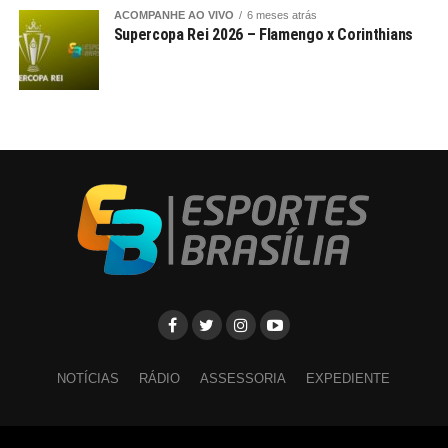
ACOMPANHE AO VIVO
6 meses atrás
Supercopa Rei 2026 – Flamengo x Corinthians
NOTÍCIAS
RÁDIO
ASSESSORIA
EXPEDIENTE