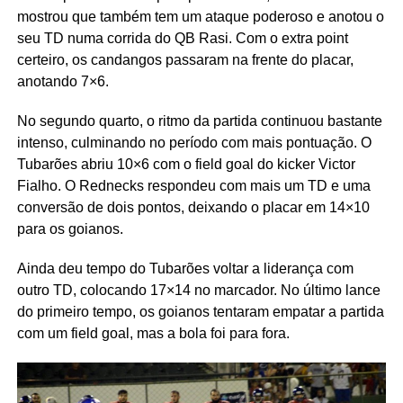
mostrou que também tem um ataque poderoso e anotou o
seu TD numa corrida do QB Rasi. Com o extra point
certeiro, os candangos passaram na frente do placar,
anotando 7×6.
No segundo quarto, o ritmo da partida continuou bastante
intenso, culminando no período com mais pontuação. O
Tubarões abriu 10×6 com o field goal do kicker Victor
Fialho. O Rednecks respondeu com mais um TD e uma
conversão de dois pontos, deixando o placar em 14×10
para os goianos.
Ainda deu tempo do Tubarões voltar a liderança com
outro TD, colocando 17×14 no marcador. No último lance
do primeiro tempo, os goianos tentaram empatar a partida
com um field goal, mas a bola foi para fora.