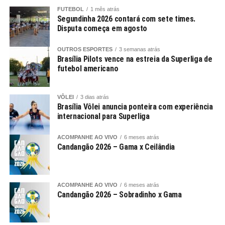
FUTEBOL
1 mês atrás
Segundinha 2026 contará com sete times.
Disputa começa em agosto
OUTROS ESPORTES
3 semanas atrás
Brasília Pilots vence na estreia da Superliga de
futebol americano
VÔLEI
3 dias atrás
Brasília Vôlei anuncia ponteira com experiência
internacional para Superliga
ACOMPANHE AO VIVO
6 meses atrás
Candangão 2026 – Gama x Ceilândia
ACOMPANHE AO VIVO
6 meses atrás
Candangão 2026 – Sobradinho x Gama