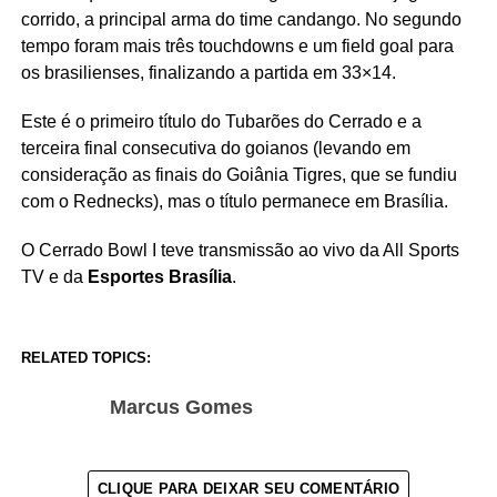
corrido, a principal arma do time candango. No segundo
tempo foram mais três touchdowns e um field goal para
os brasilienses, finalizando a partida em 33×14.
Este é o primeiro título do Tubarões do Cerrado e a
terceira final consecutiva do goianos (levando em
consideração as finais do Goiânia Tigres, que se fundiu
com o Rednecks), mas o título permanece em Brasília.
O Cerrado Bowl I teve transmissão ao vivo da All Sports
TV e da
Esportes Brasília
.
RELATED TOPICS:
Marcus Gomes
CLIQUE PARA DEIXAR SEU COMENTÁRIO