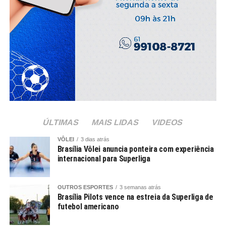
ÚLTIMAS
MAIS LIDAS
VIDEOS
VÔLEI
3 dias atrás
Brasília Vôlei anuncia ponteira com experiência
internacional para Superliga
OUTROS ESPORTES
3 semanas atrás
Brasília Pilots vence na estreia da Superliga de
futebol americano