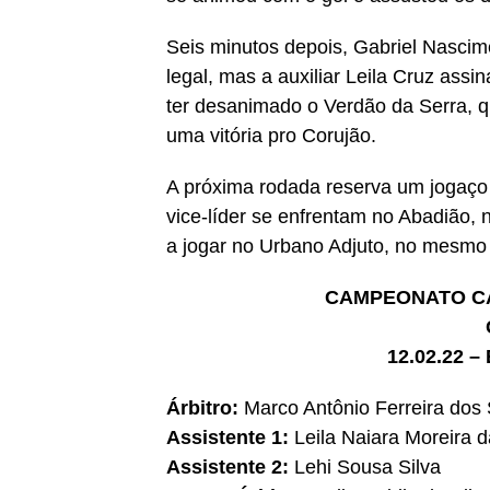
Seis minutos depois, Gabriel Nascim
legal, mas a auxiliar Leila Cruz ass
ter desanimado o Verdão da Serra, q
uma vitória pro Corujão.
A próxima rodada reserva um jogaço 
vice-líder se enfrentam no Abadião, n
a jogar no Urbano Adjuto, no mesmo 
CAMPEONATO CA
12.02.22 
Árbitro:
Marco Antônio Ferreira dos
Assistente 1:
Leila Naiara Moreira 
Assistente 2:
Lehi Sousa Silva