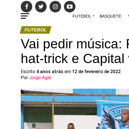
FUTEBOL
BASQUETE
FUTEBOL
Vai pedir música:
hat-trick e Capita
Escrito
4 anos atrás
em
12 de fevereiro de 2022
Por
Jorge Agle