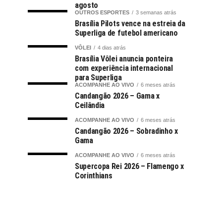
agosto
OUTROS ESPORTES
3 semanas atrás
Brasília Pilots vence na estreia da
Superliga de futebol americano
VÔLEI
4 dias atrás
Brasília Vôlei anuncia ponteira
com experiência internacional
para Superliga
ACOMPANHE AO VIVO
6 meses atrás
Candangão 2026 – Gama x
Ceilândia
ACOMPANHE AO VIVO
6 meses atrás
Candangão 2026 – Sobradinho x
Gama
ACOMPANHE AO VIVO
6 meses atrás
Supercopa Rei 2026 – Flamengo x
Corinthians