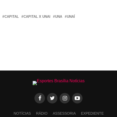
CAPITAL
CAPITAL X UNAI
UNA
UNAÍ
NOTÍCIAS
RÁDIO
ASSESSORIA
EXPEDIENTE