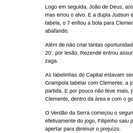
Logo em seguida, João de Deus, aos 
mas errou o alvo. E a dupla Judson
tabela, o 7 enfiou a bola para Cleme
abafando.
Além de não criar tantas oportunidad
20’, por lesão. Rezende entrou assum
zaga.
As tabelinhas do Capital estavam se
Grampola tabelar com Clemente, a j
partida. E por pouco não teve mais, j
Clemente, dentro da área e com o gol
O Verdão da Serra começou o segund
efetivamente do jogo, Filipinho saiu
apertar para diminuir o prejuízo.