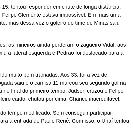
15, tentou responder em chute de longa distância,
 e Felipe Clemente estava impossível. Em mais uma
nte, mas dessa vez o goleiro do time de Minas saiu
es, os mineiros ainda perderam o zagueiro Vidal, aos
iu a lateral esquerda e Pedrão foi deslocado para a
ndo muito bem tramadas. Aos 33, foi a vez de
ogada saiu e o camisa 11 marcou seu segundo gol na
á no final do primeiro tempo, Judson cruzou e Felipe
eiro caído, chutou por cima. Chance inacreditável.
o tempo modificado. Sem conseguir participar
 para a entrada de Paulo Renê. Com isso, o Unaí tentou