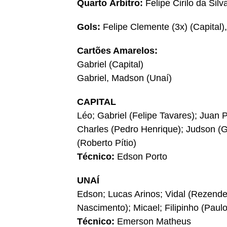
Quarto Árbitro:
Felipe Cirilo da Silv
Gols:
Felipe Clemente (3x) (Capital)
Cartões Amarelos:
Gabriel (Capital)
Gabriel, Madson (Unaí)
CAPITAL
Léo; Gabriel (Felipe Tavares); Juan
Charles (Pedro Henrique); Judson (
(Roberto Pítio)
Técnico:
Edson Porto
UNAÍ
Edson; Lucas Arinos; Vidal (Rezende)
Nascimento); Micael; Filipinho (Pau
Técnico:
Emerson Matheus