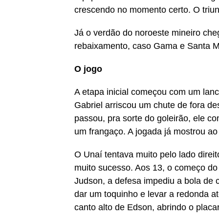
crescendo no momento certo. O triun
Já o verdão do noroeste mineiro che
rebaixamento, caso Gama e Santa 
O jogo
A etapa inicial começou com um lance 
Gabriel arriscou um chute de fora de
passou, pra sorte do goleirão, ele co
um frangaço. A jogada já mostrou ao
O Unaí tentava muito pelo lado direi
muito sucesso. Aos 13, o começo do
Judson, a defesa impediu a bola de
dar um toquinho e levar a redonda at
canto alto de Edson, abrindo o placa