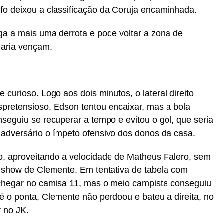
fo deixou a classificação da Coruja encaminhada.
ga a mais uma derrota e pode voltar a zona de
Maria vençam.
curioso. Logo aos dois minutos, o lateral direito
spretensioso, Edson tentou encaixar, mas a bola
nseguiu se recuperar a tempo e evitou o gol, que seria
 adversário o ímpeto ofensivo dos donos da casa.
to, aproveitando a velocidade de Matheus Falero, sem
 show de Clemente. Em tentativa de tabela com
 chegar no camisa 11, mas o meio campista conseguiu
é o ponta, Clemente não perdoou e bateu a direita, no
r no JK.