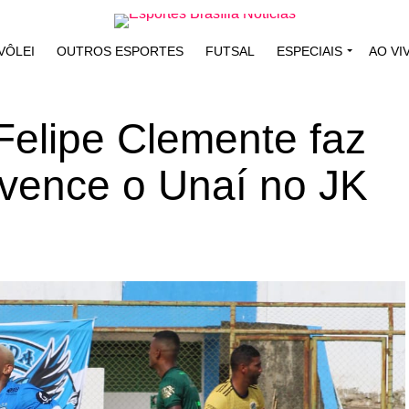
VÔLEI
OUTROS ESPORTES
FUTSAL
ESPECIAIS
AO VI
 Felipe Clemente faz
l vence o Unaí no JK