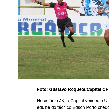
Foto: Gustavo Roquete/Capital CF
No estádio JK, o Capital venceu o 
equipe do técnico Edson Porto chegou