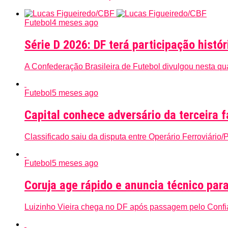
Futebol
4 meses ago
Série D 2026: DF terá participação histó
A Confederação Brasileira de Futebol divulgou nesta qua
Futebol
5 meses ago
Capital conhece adversário da terceira 
Classificado saiu da disputa entre Operário Ferroviário
Futebol
5 meses ago
Coruja age rápido e anuncia técnico par
Luizinho Vieira chega no DF após passagem pelo Conf