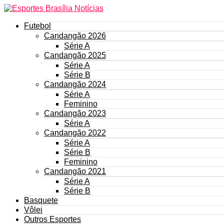
Futebol
Candangão 2026
Série A
Candangão 2025
Série A
Série B
Candangão 2024
Série A
Feminino
Candangão 2023
Série A
Candangão 2022
Série A
Série B
Feminino
Candangão 2021
Série A
Série B
Basquete
Vôlei
Outros Esportes