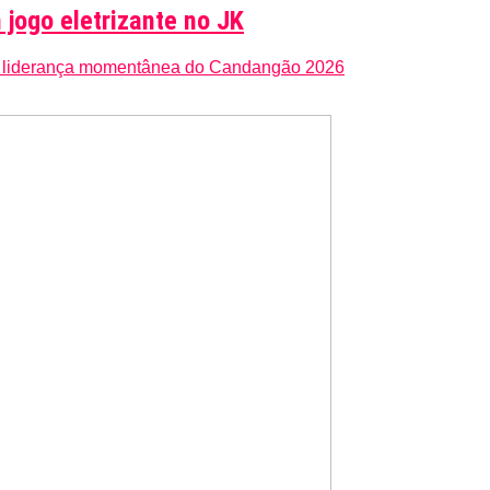
 jogo eletrizante no JK
me liderança momentânea do Candangão 2026