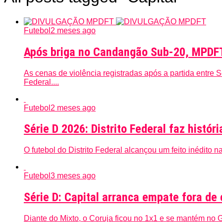
Futebol
2 meses ago
Após briga no Candangão Sub-20, MPDFT 
As cenas de violência registradas após a partida entre
Federal....
Futebol
2 meses ago
Série D 2026: Distrito Federal faz histó
O futebol do Distrito Federal alcançou um feito inédito 
Futebol
3 meses ago
Série D: Capital arranca empate fora de
Diante do Mixto, o Coruja ficou no 1x1 e se mantém no 