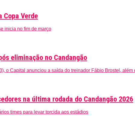
a Copa Verde
 inicia no fim de março
 após eliminação no Candangão
3), o Capital anunciou a saída do treinador Fábio Brostel, além 
cedores na última rodada do Candangão 2026
rios times para levar torcida aos estádios