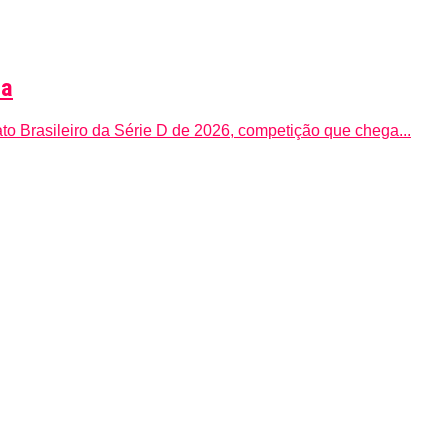
da
to Brasileiro da Série D de 2026, competição que chega...