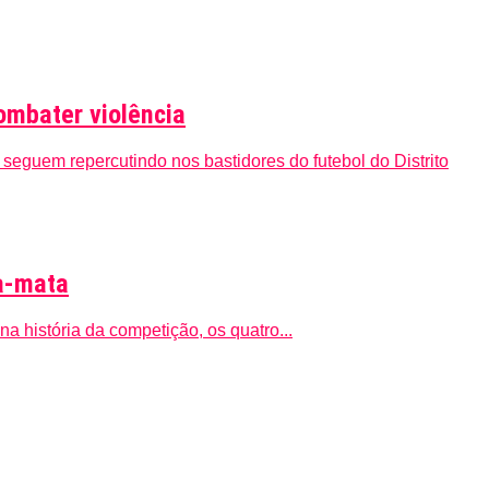
ombater violência
eguem repercutindo nos bastidores do futebol do Distrito
ta-mata
a história da competição, os quatro...