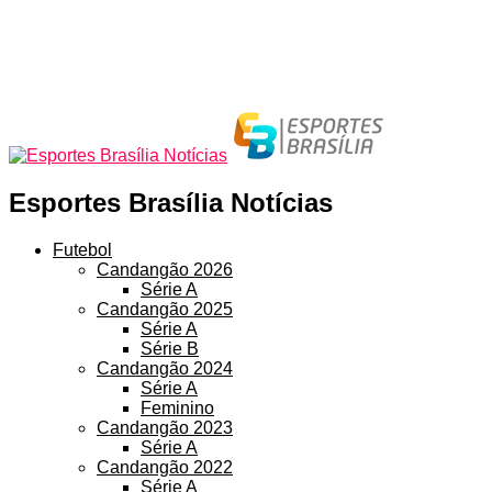
Esportes Brasília Notícias
Futebol
Candangão 2026
Série A
Candangão 2025
Série A
Série B
Candangão 2024
Série A
Feminino
Candangão 2023
Série A
Candangão 2022
Série A