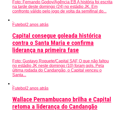
Foto: Fernando Godoy/Agência EB A história foi escrita
na tarde deste domingo (24) no estádio JK. Em
confronto válido pelo jogo de volta da semifinal do...
Futebol
2 anos atrás
Capital consegue goleada histórica
contra o Santa Maria e confirma
liderança na primeira fase
Foto: Gustavo Roquete/Capital SAF O que não faltou
no estádio JK neste domingo (10) foram gols. Pela
última rodada do Candangão, o Capital venceu o
Santa...
Futebol
2 anos atrás
Wallace Pernambucano brilha e Capital
retoma a liderança do Candangão