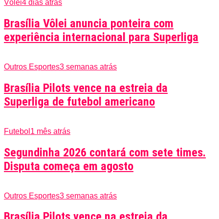
Vôlei
4 dias atrás
Brasília Vôlei anuncia ponteira com
experiência internacional para Superliga
Outros Esportes
3 semanas atrás
Brasília Pilots vence na estreia da
Superliga de futebol americano
Futebol
1 mês atrás
Segundinha 2026 contará com sete times.
Disputa começa em agosto
Outros Esportes
3 semanas atrás
Brasília Pilots vence na estreia da