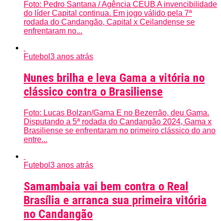
Foto: Pedro Santana / Agência CEUB A invencibilidade
do líder Capital continua. Em jogo válido pela 7ª
rodada do Candangão, Capital x Ceilandense se
enfrentaram no...
Futebol
3 anos atrás
Nunes brilha e leva Gama a vitória no
clássico contra o Brasiliense
Foto: Lucas Bolzan/Gama E no Bezerrão, deu Gama.
Disputando a 5ª rodada do Candangão 2024, Gama x
Brasiliense se enfrentaram no primeiro clássico do ano
entre...
Futebol
3 anos atrás
Samambaia vai bem contra o Real
Brasília e arranca sua primeira vitória
no Candangão