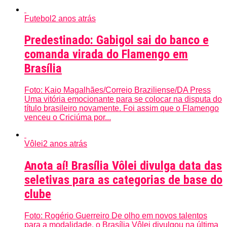
Futebol
2 anos atrás
Predestinado: Gabigol sai do banco e
comanda virada do Flamengo em
Brasília
Foto: Kaio Magalhães/Correio Braziliense/DA Press
Uma vitória emocionante para se colocar na disputa do
título brasileiro novamente. Foi assim que o Flamengo
venceu o Criciúma por...
Vôlei
2 anos atrás
Anota aí! Brasília Vôlei divulga data das
seletivas para as categorias de base do
clube
Foto: Rogério Guerreiro De olho em novos talentos
para a modalidade, o Brasília Vôlei divulgou na última