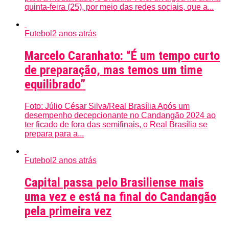
quinta-feira (25), por meio das redes sociais, que a...
Futebol
2 anos atrás
Marcelo Caranhato: “É um tempo curto
de preparação, mas temos um time
equilibrado”
Foto: Júlio César Silva/Real Brasília Após um
desempenho decepcionante no Candangão 2024 ao
ter ficado de fora das semifinais, o Real Brasília se
prepara para a...
Futebol
2 anos atrás
Capital passa pelo Brasiliense mais
uma vez e está na final do Candangão
pela primeira vez