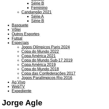
Série B
Feminino
Candangão 2021
Série A
Série B
Basquete
Vôlei
Outros Esportes
Futsal
Especiais
Jogos Olímpicos Paris 2024
Copa do Mundo 2022
Copa América 2021
Copa do Mundo Sub-17 2019
Copa América 2019
Copa do Mundo 2018
Copa das Confederações 2017
Jogos Paralímpicos Rio 2016
Ao Vivo
WebTV
Expediente
Jorge Agle