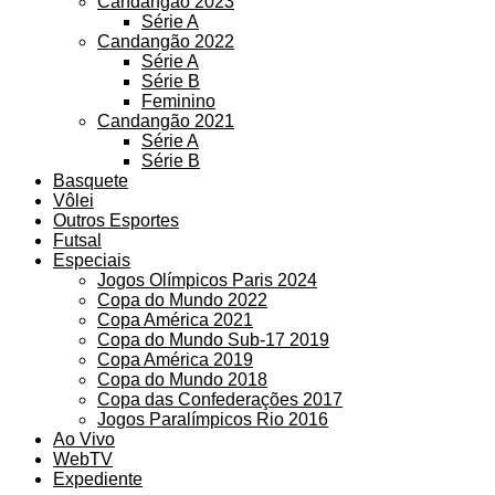
Candangão 2023
Série A
Candangão 2022
Série A
Série B
Feminino
Candangão 2021
Série A
Série B
Basquete
Vôlei
Outros Esportes
Futsal
Especiais
Jogos Olímpicos Paris 2024
Copa do Mundo 2022
Copa América 2021
Copa do Mundo Sub-17 2019
Copa América 2019
Copa do Mundo 2018
Copa das Confederações 2017
Jogos Paralímpicos Rio 2016
Ao Vivo
WebTV
Expediente