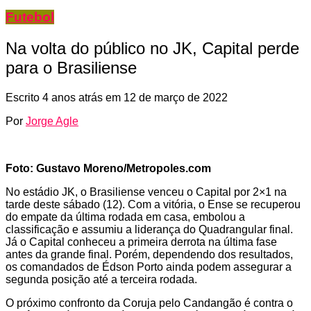
Futebol
Na volta do público no JK, Capital perde
para o Brasiliense
Escrito
4 anos atrás
em
12 de março de 2022
Por
Jorge Agle
Foto: Gustavo Moreno/Metropoles.com
No estádio JK, o Brasiliense venceu o Capital por 2×1 na
tarde deste sábado (12). Com a vitória, o Ense se recuperou
do empate da última rodada em casa, embolou a
classificação e assumiu a liderança do Quadrangular final.
Já o Capital conheceu a primeira derrota na última fase
antes da grande final. Porém, dependendo dos resultados,
os comandados de Édson Porto ainda podem assegurar a
segunda posição até a terceira rodada.
O próximo confronto da Coruja pelo Candangão é contra o