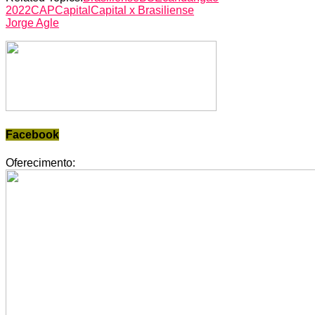
2022
CAP
Capital
Capital x Brasiliense
Jorge Agle
Facebook
Oferecimento: