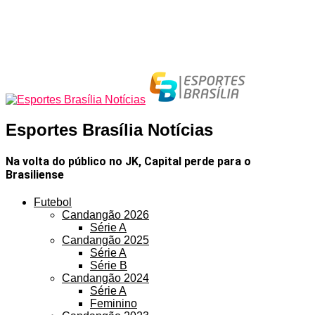
Esportes Brasília Notícias
Na volta do público no JK, Capital perde para o
Brasiliense
Futebol
Candangão 2026
Série A
Candangão 2025
Série A
Série B
Candangão 2024
Série A
Feminino