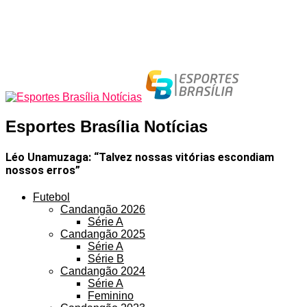
Esportes Brasília Notícias
Léo Unamuzaga: “Talvez nossas vitórias escondiam
nossos erros”
Futebol
Candangão 2026
Série A
Candangão 2025
Série A
Série B
Candangão 2024
Série A
Feminino