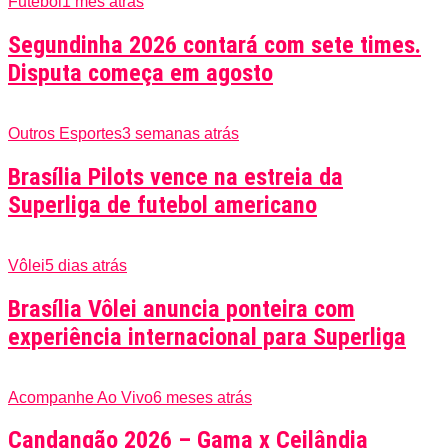
Futebol
1 mês atrás
Segundinha 2026 contará com sete times.
Disputa começa em agosto
Outros Esportes
3 semanas atrás
Brasília Pilots vence na estreia da
Superliga de futebol americano
Vôlei
5 dias atrás
Brasília Vôlei anuncia ponteira com
experiência internacional para Superliga
Acompanhe Ao Vivo
6 meses atrás
Candangão 2026 – Gama x Ceilândia