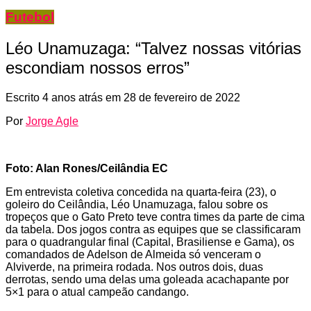
Futebol
Léo Unamuzaga: “Talvez nossas vitórias
escondiam nossos erros”
Escrito
4 anos atrás
em
28 de fevereiro de 2022
Por
Jorge Agle
Foto: Alan Rones/Ceilândia EC
Em entrevista coletiva concedida na quarta-feira (23), o
goleiro do Ceilândia, Léo Unamuzaga, falou sobre os
tropeços que o Gato Preto teve contra times da parte de cima
da tabela. Dos jogos contra as equipes que se classificaram
para o quadrangular final (Capital, Brasiliense e Gama), os
comandados de Adelson de Almeida só venceram o
Alviverde, na primeira rodada. Nos outros dois, duas
derrotas, sendo uma delas uma goleada acachapante por
5×1 para o atual campeão candango.