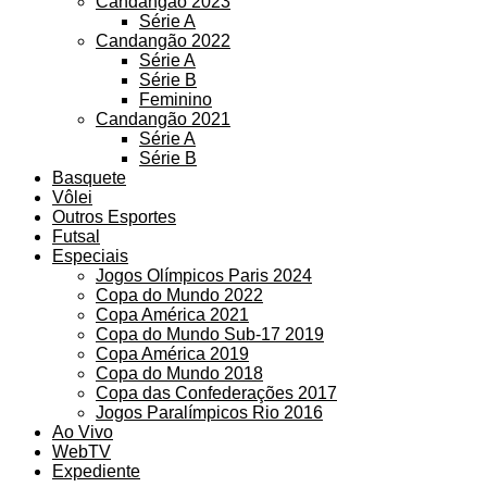
Candangão 2023
Série A
Candangão 2022
Série A
Série B
Feminino
Candangão 2021
Série A
Série B
Basquete
Vôlei
Outros Esportes
Futsal
Especiais
Jogos Olímpicos Paris 2024
Copa do Mundo 2022
Copa América 2021
Copa do Mundo Sub-17 2019
Copa América 2019
Copa do Mundo 2018
Copa das Confederações 2017
Jogos Paralímpicos Rio 2016
Ao Vivo
WebTV
Expediente