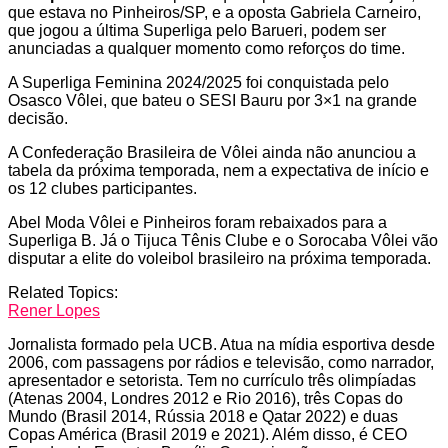
que estava no Pinheiros/SP, e a oposta Gabriela Carneiro,
que jogou a última Superliga pelo Barueri, podem ser
anunciadas a qualquer momento como reforços do time.
A Superliga Feminina 2024/2025 foi conquistada pelo
Osasco Vôlei, que bateu o SESI Bauru por 3×1 na grande
decisão.
A Confederação Brasileira de Vôlei ainda não anunciou a
tabela da próxima temporada, nem a expectativa de início e
os 12 clubes participantes.
Abel Moda Vôlei e Pinheiros foram rebaixados para a
Superliga B. Já o Tijuca Tênis Clube e o Sorocaba Vôlei vão
disputar a elite do voleibol brasileiro na próxima temporada.
Related Topics:
Rener Lopes
Jornalista formado pela UCB. Atua na mídia esportiva desde
2006, com passagens por rádios e televisão, como narrador,
apresentador e setorista. Tem no currículo três olimpíadas
(Atenas 2004, Londres 2012 e Rio 2016), três Copas do
Mundo (Brasil 2014, Rússia 2018 e Qatar 2022) e duas
Copas América (Brasil 2019 e 2021). Além disso, é CEO