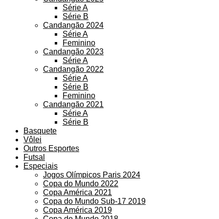
Série A
Série B
Candangão 2024
Série A
Feminino
Candangão 2023
Série A
Candangão 2022
Série A
Série B
Feminino
Candangão 2021
Série A
Série B
Basquete
Vôlei
Outros Esportes
Futsal
Especiais
Jogos Olímpicos Paris 2024
Copa do Mundo 2022
Copa América 2021
Copa do Mundo Sub-17 2019
Copa América 2019
Copa do Mundo 2018