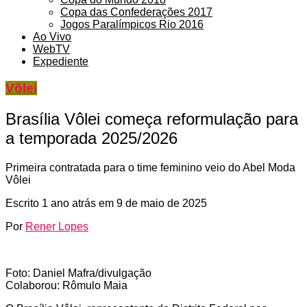
Copa das Confederações 2017
Jogos Paralímpicos Rio 2016
Ao Vivo
WebTV
Expediente
Vôlei
Brasília Vôlei começa reformulação para
a temporada 2025/2026
Primeira contratada para o time feminino veio do Abel Moda
Vôlei
Escrito
1 ano atrás
em
9 de maio de 2025
Por
Rener Lopes
Foto: Daniel Mafra/divulgação
Colaborou: Rômulo Maia