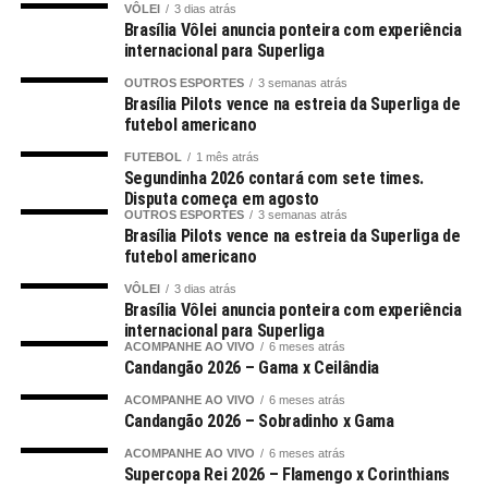
VÔLEI
3 dias atrás
Brasília Vôlei anuncia ponteira com experiência
internacional para Superliga
OUTROS ESPORTES
3 semanas atrás
Brasília Pilots vence na estreia da Superliga de
futebol americano
FUTEBOL
1 mês atrás
Segundinha 2026 contará com sete times.
Disputa começa em agosto
OUTROS ESPORTES
3 semanas atrás
Brasília Pilots vence na estreia da Superliga de
futebol americano
VÔLEI
3 dias atrás
Brasília Vôlei anuncia ponteira com experiência
internacional para Superliga
ACOMPANHE AO VIVO
6 meses atrás
Candangão 2026 – Gama x Ceilândia
ACOMPANHE AO VIVO
6 meses atrás
Candangão 2026 – Sobradinho x Gama
ACOMPANHE AO VIVO
6 meses atrás
Supercopa Rei 2026 – Flamengo x Corinthians