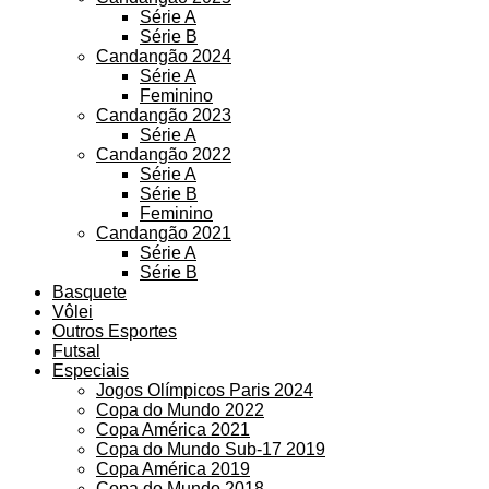
Série A
Série B
Candangão 2024
Série A
Feminino
Candangão 2023
Série A
Candangão 2022
Série A
Série B
Feminino
Candangão 2021
Série A
Série B
Basquete
Vôlei
Outros Esportes
Futsal
Especiais
Jogos Olímpicos Paris 2024
Copa do Mundo 2022
Copa América 2021
Copa do Mundo Sub-17 2019
Copa América 2019
Copa do Mundo 2018