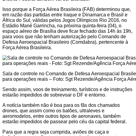
Isso porque a Força Aérea Brasileira (FAB) determinou que,
em razão das partidas entre Iraque e Dinamarca e Brasil e
África do Sul, válidas pelos Jogos Olímpicos Rio 2016, no
Estádio Mané Garrincha, na próxima quinta-feira (04), o
espaço aéreo de Brasília deve ficar fechado das 14h às 19h,
para voos que não tenham autorização pelo Comando de
Defesa Aeroespacial Brasileiro (Comdabra), pertencente à
Força Aérea Brasileira.
Sala de controle no Comando de Defesa Aeroespacial Brasi
para operações reais – Foto: Sgt Rezende/Agência Força Aér
Sendo assim, voos de treinamento, turísticos e de instruções
estarão impedidos de sobrevoar o DF e entorno.
A notícia também não é boa para os fãs dos chamados
drones, que assim como os balões, ultraleves e
aeromodelos, entre outros tipos de aeronaves, também
estarão impedidos de passear pelo céu da capital federal.
Para que a regra seja cumprida, aviões de caça e