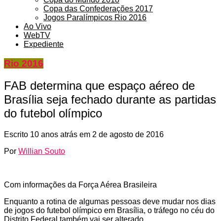
Copa das Confederações 2017
Jogos Paralímpicos Rio 2016
Ao Vivo
WebTV
Expediente
Rio 2016
FAB determina que espaço aéreo de
Brasília seja fechado durante as partidas
do futebol olímpico
Escrito
10 anos atrás
em
2 de agosto de 2016
Por
Willian Souto
Com informações da Força Aérea Brasileira
Enquanto a rotina de algumas pessoas deve mudar nos dias
de jogos do futebol olímpico em Brasília, o tráfego no céu do
Distrito Federal também vai ser alterado.