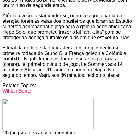
um minuto da segunda etapa.
Além da vitória estadunidense, outro fato que chamou a
atenção foram as vaias dos brasileiros que foram ao Estádio
Mineirão acompanhar o jogo para a goleira norte americana
Hope Solo, que prometeu trazer o kit “anti-zika” para se
proteger da doença durante os dias em que estiver no Brasil.
E final da noite desta quarta-feira, no complemento da
primeira rodada do Grupo G, a França goleou a Colômbia
por 4×0. Os gols franceses foram marcados por Arias
(contra), no primeiro minuto de jogo, Le Sommer, aos 14
minutos e Abily, aos 41, ainda na primeira etapa. No
segundo tempo. Majri, aos 36 minutos, fechou o placar.
Related Topics:
Willian Souto
Clique para deixar seu comentário