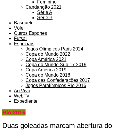
Feminino
Candangão 2021
Série A
Série B
Basquete
Vôlei
Outros Esportes
Futsal
Especiais
Jogos Olímpicos Paris 2024
Copa do Mundo 2022
Copa América 2021
Copa do Mundo Sub-17 2019
Copa América 2019
Copa do Mundo 2018
Copa das Confederações 2017
Jogos Paralímpicos Rio 2016
Ao Vivo
WebTV
Expediente
Rio 2016
Duas goleadas marcam abertura do