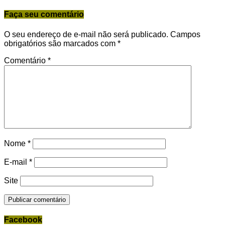
Faça seu comentário
O seu endereço de e-mail não será publicado.
Campos
obrigatórios são marcados com
*
Comentário
*
Nome
*
E-mail
*
Site
Facebook