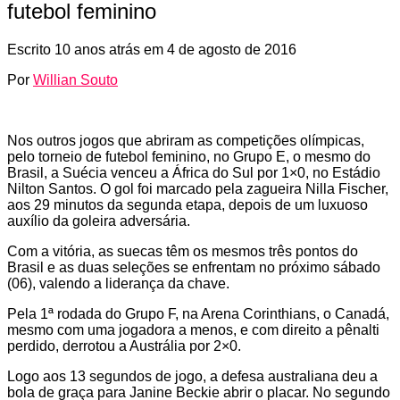
futebol feminino
Escrito
10 anos atrás
em
4 de agosto de 2016
Por
Willian Souto
Nos outros jogos que abriram as competições olímpicas,
pelo torneio de futebol feminino, no Grupo E, o mesmo do
Brasil, a Suécia venceu a África do Sul por 1×0, no Estádio
Nilton Santos. O gol foi marcado pela zagueira Nilla Fischer,
aos 29 minutos da segunda etapa, depois de um luxuoso
auxílio da goleira adversária.
Com a vitória, as suecas têm os mesmos três pontos do
Brasil e as duas seleções se enfrentam no próximo sábado
(06), valendo a liderança da chave.
Pela 1ª rodada do Grupo F, na Arena Corinthians, o Canadá,
mesmo com uma jogadora a menos, e com direito a pênalti
perdido, derrotou a Austrália por 2×0.
Logo aos 13 segundos de jogo, a defesa australiana deu a
bola de graça para Janine Beckie abrir o placar. No segundo