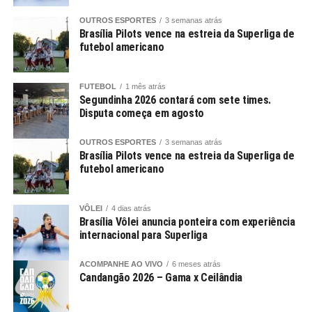
OUTROS ESPORTES
3 semanas atrás
Brasília Pilots vence na estreia da Superliga de
futebol americano
FUTEBOL
1 mês atrás
Segundinha 2026 contará com sete times.
Disputa começa em agosto
OUTROS ESPORTES
3 semanas atrás
Brasília Pilots vence na estreia da Superliga de
futebol americano
VÔLEI
4 dias atrás
Brasília Vôlei anuncia ponteira com experiência
internacional para Superliga
ACOMPANHE AO VIVO
6 meses atrás
Candangão 2026 – Gama x Ceilândia