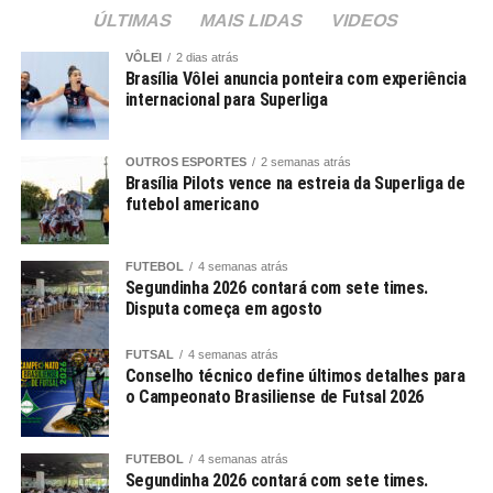
ÚLTIMAS
MAIS LIDAS
VIDEOS
VÔLEI
2 dias atrás
Brasília Vôlei anuncia ponteira com experiência
internacional para Superliga
OUTROS ESPORTES
2 semanas atrás
Brasília Pilots vence na estreia da Superliga de
futebol americano
FUTEBOL
4 semanas atrás
Segundinha 2026 contará com sete times.
Disputa começa em agosto
FUTSAL
4 semanas atrás
Conselho técnico define últimos detalhes para
o Campeonato Brasiliense de Futsal 2026
FUTEBOL
4 semanas atrás
Segundinha 2026 contará com sete times.