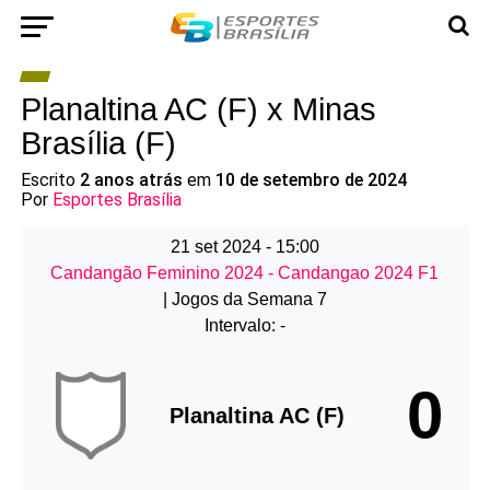
Planaltina AC (F) x Minas
Brasília (F)
Escrito
2 anos atrás
em
10 de setembro de 2024
Por
Esportes Brasília
21 set 2024
-
15:00
Candangão Feminino 2024 - Candangao 2024 F1
| Jogos da Semana 7
Intervalo: -
0
Planaltina AC (F)