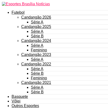
Futebol
Candangão 2026
Série A
Candangão 2025
Série A
Série B
Candangão 2024
Série A
Feminino
Candangão 2023
Série A
Candangão 2022
Série A
Série B
Feminino
Candangão 2021
Série A
Série B
Basquete
Vôlei
Outros Esportes