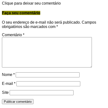
Clique para deixar seu comentário
Faça seu comentário
O seu endereço de e-mail não será publicado.
Campos
obrigatórios são marcados com
*
Comentário
*
Nome
*
E-mail
*
Site