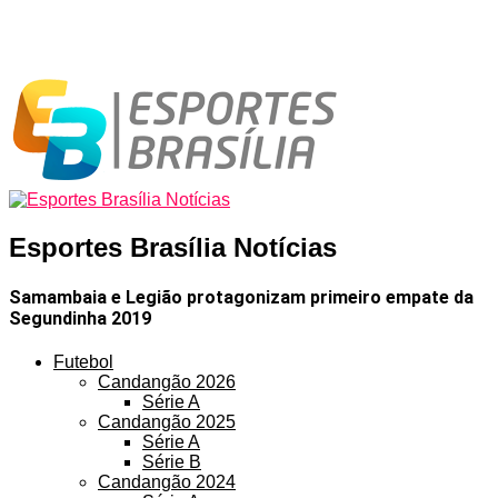
Esportes Brasília Notícias
Samambaia e Legião protagonizam primeiro empate da
Segundinha 2019
Futebol
Candangão 2026
Série A
Candangão 2025
Série A
Série B
Candangão 2024