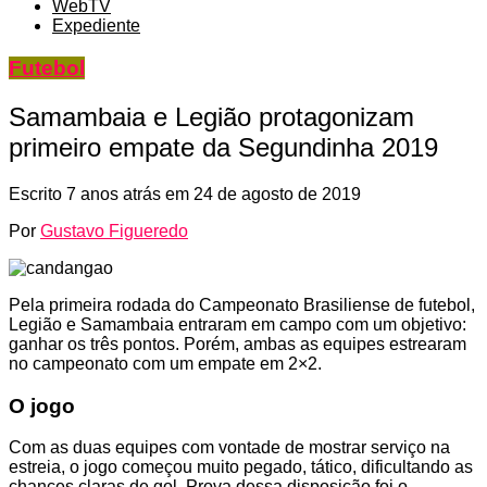
WebTV
Expediente
Futebol
Samambaia e Legião protagonizam
primeiro empate da Segundinha 2019
Escrito
7 anos atrás
em
24 de agosto de 2019
Por
Gustavo Figueredo
Pela primeira rodada do Campeonato Brasiliense de futebol,
Legião e Samambaia entraram em campo com um objetivo:
ganhar os três pontos. Porém, ambas as equipes estrearam
no campeonato com um empate em 2×2.
O jogo
Com as duas equipes com vontade de mostrar serviço na
estreia, o jogo começou muito pegado, tático, dificultando as
chances claras de gol. Prova dessa disposição foi o