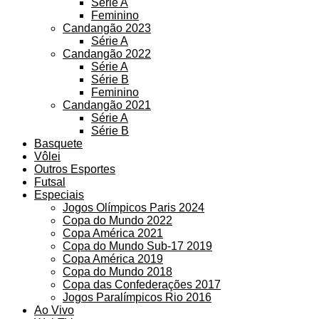
Série A
Feminino
Candangão 2023
Série A
Candangão 2022
Série A
Série B
Feminino
Candangão 2021
Série A
Série B
Basquete
Vôlei
Outros Esportes
Futsal
Especiais
Jogos Olímpicos Paris 2024
Copa do Mundo 2022
Copa América 2021
Copa do Mundo Sub-17 2019
Copa América 2019
Copa do Mundo 2018
Copa das Confederações 2017
Jogos Paralímpicos Rio 2016
Ao Vivo