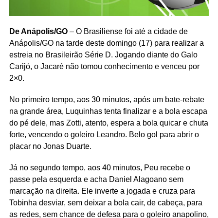
De Anápolis/GO
– O Brasiliense foi até a cidade de
Anápolis/GO na tarde deste domingo (17) para realizar a
estreia no Brasileirão Série D. Jogando diante do Galo
Carijó, o Jacaré não tomou conhecimento e venceu por
2×0.
No primeiro tempo, aos 30 minutos, após um bate-rebate
na grande área, Luquinhas tenta finalizar e a bola escapa
do pé dele, mas Zotti, atento, espera a bola quicar e chuta
forte, vencendo o goleiro Leandro. Belo gol para abrir o
placar no Jonas Duarte.
Já no segundo tempo, aos 40 minutos, Peu recebe o
passe pela esquerda e acha Daniel Alagoano sem
marcação na direita. Ele inverte a jogada e cruza para
Tobinha desviar, sem deixar a bola cair, de cabeça, para
as redes, sem chance de defesa para o goleiro anapolino,