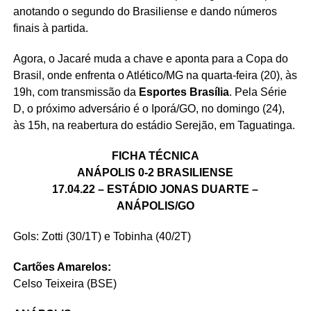
anotando o segundo do Brasiliense e dando números
finais à partida.
Agora, o Jacaré muda a chave e aponta para a Copa do
Brasil, onde enfrenta o Atlético/MG na quarta-feira (20), às
19h, com transmissão da
Esportes Brasília
. Pela Série
D, o próximo adversário é o Iporá/GO, no domingo (24),
às 15h, na reabertura do estádio Serejão, em Taguatinga.
FICHA TÉCNICA
ANÁPOLIS 0-2 BRASILIENSE
17.04.22 – ESTÁDIO JONAS DUARTE –
ANÁPOLIS/GO
Gols: Zotti (30/1T) e Tobinha (40/2T)
Cartões Amarelos:
Celso Teixeira (BSE)