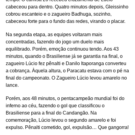
cabeceou para dentro. Quatro minutos depois, Gleissinho
cobrou escanteio e o zagueiro Badhuga, sozinho,
cabeceou forte para o fundo das redes, virando o placar.
Na segunda etapa, as equipes voltaram mais
concentradas, fazendo do jogo um duelo mais
equilibrado. Porém, emoção continuou tendo. Aos 43
minutos, quando o Brasiliense já se garantia na final, o
zagueiro Lúcio fez pênalti e Danilo Itaporanga converteu
a cobrança. Àquela altura, o Paracatu estava com o pé na
final do campeonato. O Zagueiro Lúcio levou amarelo no
lance.
Porém, aos 48 minutos, o pentacampeão mundial foi do
inferno ao céu, fazendo o gol que classificou o
Brasiliense para a final do Candangão. Na
comemoração, Lúcio levou o segundo amarelo e foi
expulso. Pênalti cometido, gol, expulsão… Que gangorra!