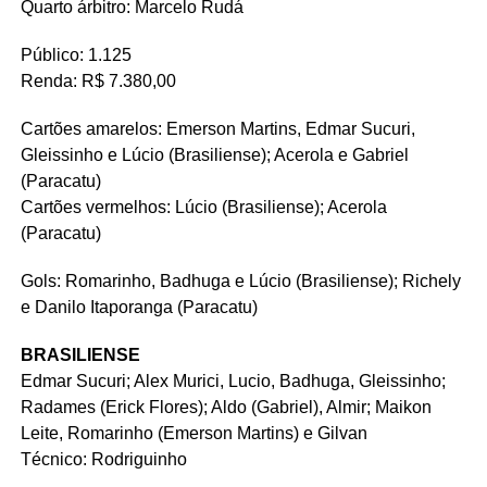
Quarto árbitro: Marcelo Rudá
Público: 1.125
Renda: R$ 7.380,00
Cartões amarelos: Emerson Martins, Edmar Sucuri,
Gleissinho e Lúcio (Brasiliense); Acerola e Gabriel
(Paracatu)
Cartões vermelhos: Lúcio (Brasiliense); Acerola
(Paracatu)
Gols: Romarinho, Badhuga e Lúcio (Brasiliense); Richely
e Danilo Itaporanga (Paracatu)
BRASILIENSE
Edmar Sucuri; Alex Murici, Lucio, Badhuga, Gleissinho;
Radames (Erick Flores); Aldo (Gabriel), Almir; Maikon
Leite, Romarinho (Emerson Martins) e Gilvan
Técnico: Rodriguinho