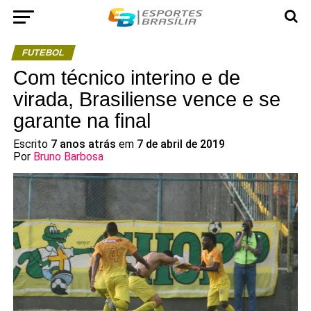
FUTEBOL
Com técnico interino e de
virada, Brasiliense vence e se
garante na final
Escrito
7 anos atrás
em
7 de abril de 2019
Por
Bruno Barbosa