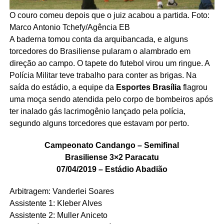
O couro comeu depois que o juiz acabou a partida. Foto:
Marco Antonio Tchefy/Agência EB
A baderna tomou conta da arquibancada, e alguns
torcedores do Brasiliense pularam o alambrado em
direção ao campo. O tapete do futebol virou um ringue. A
Polícia Militar teve trabalho para conter as brigas. Na
saída do estádio, a equipe da
Esportes Brasília
flagrou
uma moça sendo atendida pelo corpo de bombeiros após
ter inalado gás lacrimogênio lançado pela polícia,
segundo alguns torcedores que estavam por perto.
Campeonato Candango – Semifinal
Brasiliense 3×2 Paracatu
07/04/2019 – Estádio Abadião
Arbitragem: Vanderlei Soares
Assistente 1: Kleber Alves
Assistente 2: Muller Aniceto