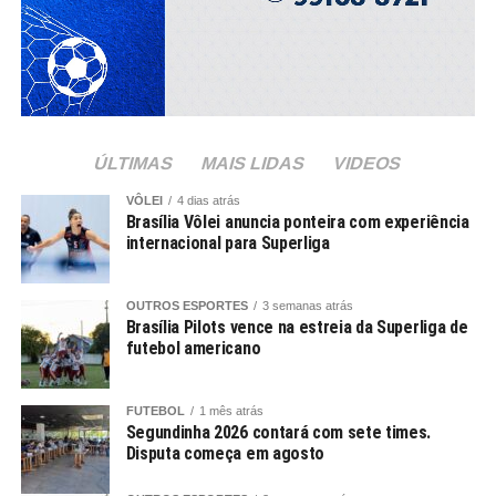
ÚLTIMAS
MAIS LIDAS
VIDEOS
VÔLEI
4 dias atrás
Brasília Vôlei anuncia ponteira com experiência
internacional para Superliga
OUTROS ESPORTES
3 semanas atrás
Brasília Pilots vence na estreia da Superliga de
futebol americano
FUTEBOL
1 mês atrás
Segundinha 2026 contará com sete times.
Disputa começa em agosto