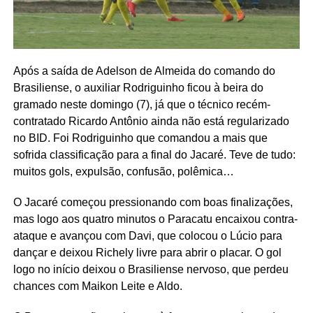
Após a saída de Adelson de Almeida do comando do
Brasiliense, o auxiliar Rodriguinho ficou à beira do
gramado neste domingo (7), já que o técnico recém-
contratado Ricardo Antônio ainda não está regularizado
no BID. Foi Rodriguinho que comandou a mais que
sofrida classificação para a final do Jacaré. Teve de tudo:
muitos gols, expulsão, confusão, polêmica…
O Jacaré começou pressionando com boas finalizações,
mas logo aos quatro minutos o Paracatu encaixou contra-
ataque e avançou com Davi, que colocou o Lúcio para
dançar e deixou Richely livre para abrir o placar. O gol
logo no início deixou o Brasiliense nervoso, que perdeu
chances com Maikon Leite e Aldo.