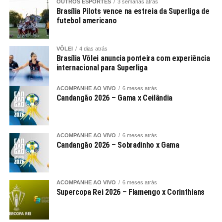
OUTROS ESPORTES
3 semanas atrás
Brasília Pilots vence na estreia da Superliga de
futebol americano
VÔLEI
4 dias atrás
Brasília Vôlei anuncia ponteira com experiência
internacional para Superliga
ACOMPANHE AO VIVO
6 meses atrás
Candangão 2026 – Gama x Ceilândia
ACOMPANHE AO VIVO
6 meses atrás
Candangão 2026 – Sobradinho x Gama
ACOMPANHE AO VIVO
6 meses atrás
Supercopa Rei 2026 – Flamengo x Corinthians