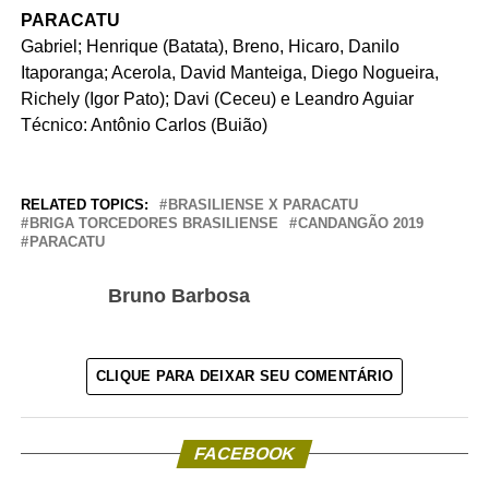
PARACATU
Gabriel; Henrique (Batata), Breno, Hicaro, Danilo
Itaporanga; Acerola, David Manteiga, Diego Nogueira,
Richely (Igor Pato); Davi (Ceceu) e Leandro Aguiar
Técnico: Antônio Carlos (Buião)
RELATED TOPICS:
BRASILIENSE X PARACATU
BRIGA TORCEDORES BRASILIENSE
CANDANGÃO 2019
PARACATU
Bruno Barbosa
CLIQUE PARA DEIXAR SEU COMENTÁRIO
FACEBOOK