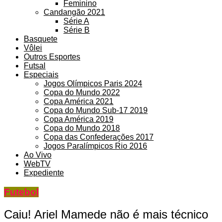
Feminino
Candangão 2021
Série A
Série B
Basquete
Vôlei
Outros Esportes
Futsal
Especiais
Jogos Olímpicos Paris 2024
Copa do Mundo 2022
Copa América 2021
Copa do Mundo Sub-17 2019
Copa América 2019
Copa do Mundo 2018
Copa das Confederações 2017
Jogos Paralímpicos Rio 2016
Ao Vivo
WebTV
Expediente
Futebol
Caiu! Ariel Mamede não é mais técnico