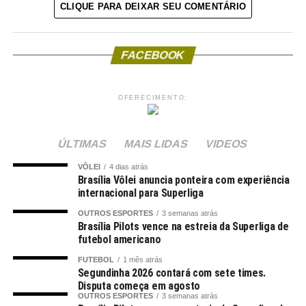
CLIQUE PARA DEIXAR SEU COMENTÁRIO
FACEBOOK
OFERECIMENTO:
ÚLTIMAS
MAIS LIDAS
VIDEOS
VÔLEI
4 dias atrás
Brasília Vôlei anuncia ponteira com experiência
internacional para Superliga
OUTROS ESPORTES
3 semanas atrás
Brasília Pilots vence na estreia da Superliga de
futebol americano
FUTEBOL
1 mês atrás
Segundinha 2026 contará com sete times.
Disputa começa em agosto
OUTROS ESPORTES
3 semanas atrás