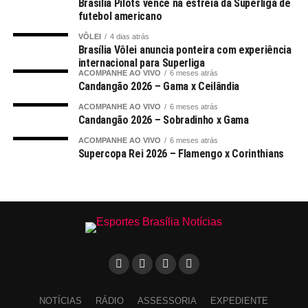
Brasília Pilots vence na estreia da Superliga de
futebol americano
VÔLEI
4 dias atrás
Brasília Vôlei anuncia ponteira com experiência
internacional para Superliga
ACOMPANHE AO VIVO
6 meses atrás
Candangão 2026 – Gama x Ceilândia
ACOMPANHE AO VIVO
6 meses atrás
Candangão 2026 – Sobradinho x Gama
ACOMPANHE AO VIVO
6 meses atrás
Supercopa Rei 2026 – Flamengo x Corinthians
NOTÍCIAS
RÁDIO
ASSESSORIA
EXPEDIENTE