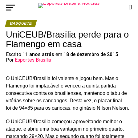
BASQUETE
UniCEUB/Brasília perde para o
Flamengo em casa
Escrito
11 anos atrás
em
18 de dezembro de 2015
Por
Esportes Brasília
O UniCEUB/Brasília foi valente e jogou bem. Mas o
Flamengo foi implacável e venceu a quinta partida
consecutiva contra os brasilienses, mantendo o tabu de
vitórias sobre os candangos. Desta vez, o placar final
foi de 94×85 para os cariocas, no ginásio Nilson Nelson.
O UniCEUB/Brasília começou aproveitando melhor o
ataque, e abriu uma boa vantagem no primeiro quarto,
marcando 29×20. Mas o segundo quarto foi totalmente