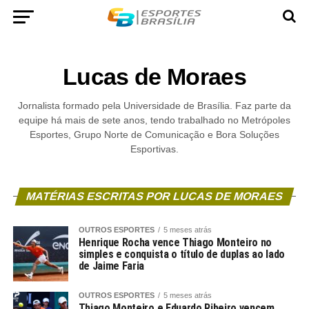
Lucas de Moraes
Jornalista formado pela Universidade de Brasília. Faz parte da
equipe há mais de sete anos, tendo trabalhado no Metrópoles
Esportes, Grupo Norte de Comunicação e Bora Soluções
Esportivas.
MATÉRIAS ESCRITAS POR LUCAS DE MORAES
OUTROS ESPORTES
5 meses atrás
Henrique Rocha vence Thiago Monteiro no
simples e conquista o título de duplas ao lado
de Jaime Faria
OUTROS ESPORTES
5 meses atrás
Thiago Monteiro e Eduardo Ribeiro vencem