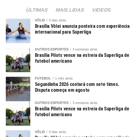
ÚLTIMAS
MAIS LIDAS
VIDEOS
VÔLEI
5 dias atrás
Brasília Vôlei anuncia ponteira com experiência
internacional para Superliga
OUTROS ESPORTES
3 semanas atrás
Brasília Pilots vence na estreia da Superliga de
futebol americano
FUTEBOL
1 mês atrás
Segundinha 2026 contará com sete times.
Disputa começa em agosto
OUTROS ESPORTES
3 semanas atrás
Brasília Pilots vence na estreia da Superliga de
futebol americano
VÔLEI
5 dias atrás