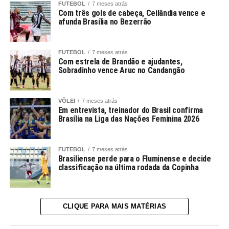
FUTEBOL
7 meses atrás
Com três gols de cabeça, Ceilândia vence e
afunda Brasília no Bezerrão
FUTEBOL
7 meses atrás
Com estrela de Brandão e ajudantes,
Sobradinho vence Aruc no Candangão
VÔLEI
7 meses atrás
Em entrevista, treinador do Brasil confirma
Brasília na Liga das Nações Feminina 2026
FUTEBOL
7 meses atrás
Brasiliense perde para o Fluminense e decide
classificação na última rodada da Copinha
CLIQUE PARA MAIS MATÉRIAS