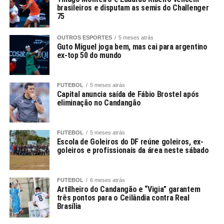
brasileiros e disputam as semis do Challenger
75
OUTROS ESPORTES
5 meses atrás
Guto Miguel joga bem, mas cai para argentino
ex-top 50 do mundo
FUTEBOL
5 meses atrás
Capital anuncia saída de Fábio Brostel após
eliminação no Candangão
FUTEBOL
5 meses atrás
Escola de Goleiros do DF reúne goleiros, ex-
goleiros e profissionais da área neste sábado
FUTEBOL
6 meses atrás
Artilheiro do Candangão e “Vigia” garantem
três pontos para o Ceilândia contra Real
Brasília