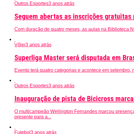
Outros Esportes
3 anos atrás
Seguem abertas as inscrições gratuitas
Com duração de quatro meses, as aulas na Biblioteca Nac
Vôlei
3 anos atrás
Superliga Master será disputada em Bras
Evento terá quatro categorias e acontece em setembro, n
Outros Esportes
3 anos atrás
Inauguração de pista de Bicicross marca
O multicampeão Wellington Fernandes marcou presença
presente para a...
Futebol
3 anos atrás