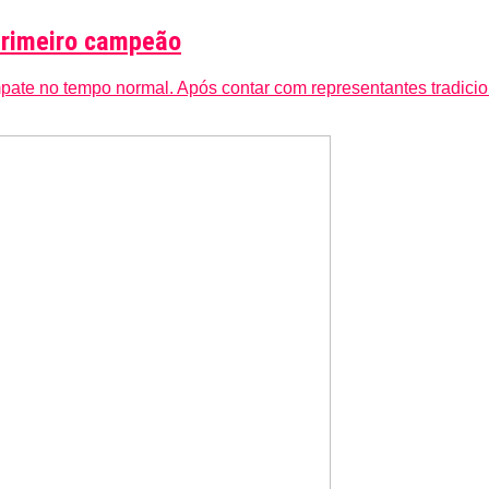
primeiro campeão
pate no tempo normal. Após contar com representantes tradiciona