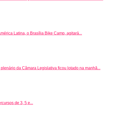
rica Latina, o Brasília Bike Camp, agitará...
lenário da Câmara Legislativa ficou lotado na manhã...
rcursos de 3, 5 e...