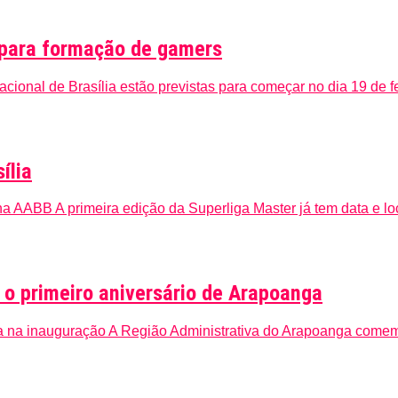
 para formação de gamers
ional de Brasília estão previstas para começar no dia 19 de f
ília
a AABB A primeira edição da Superliga Master já tem data e loca
 o primeiro aniversário de Arapoanga
 na inauguração A Região Administrativa do Arapoanga comemo