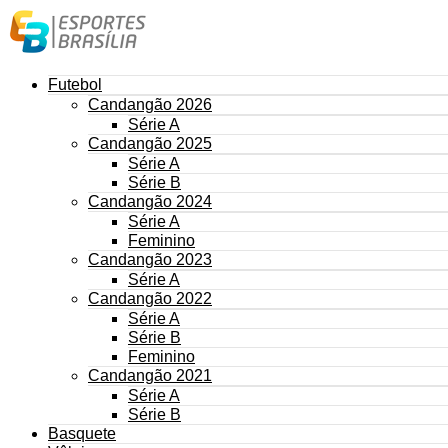
Futebol
Candangão 2026
Série A
Candangão 2025
Série A
Série B
Candangão 2024
Série A
Feminino
Candangão 2023
Série A
Candangão 2022
Série A
Série B
Feminino
Candangão 2021
Série A
Série B
Basquete