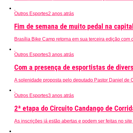
Outros Esportes
2 anos atrás
Fim de semana de muito pedal na capital
Brasília Bike Camp retorna em sua terceira edição com c
Outros Esportes
3 anos atrás
Com a presença de esportistas de divers
A solenidade proposta pelo deputado Pastor Daniel de 
Outros Esportes
3 anos atrás
2ª etapa do Circuito Candango de Corri
As inscrições já estão abertas e podem ser feitas no site 