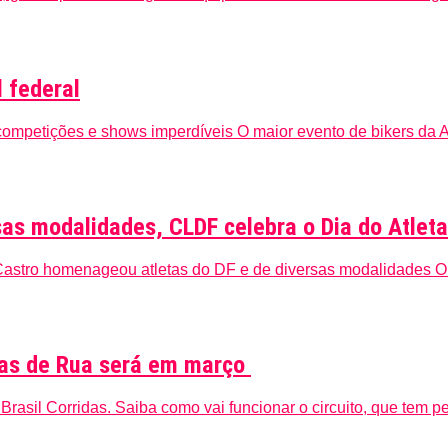
 federal
ompetições e shows imperdíveis O maior evento de bikers da Amé
as modalidades, CLDF celebra o Dia do Atleta
Castro homenageou atletas do DF e de diversas modalidades O p
das de Rua será em março
Brasil Corridas. Saiba como vai funcionar o circuito, que tem pe