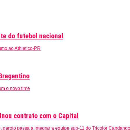
te do futebol nacional
umo ao Athletico-PR
 Bragantino
om o novo time
inou contrato com o Capital
aroto passa a integrar a equipe sub-11 do Tricolor Candango H