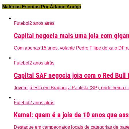
Matérias Escritas Por Ádamo Araújo
Futebol
2 anos atrás
Capital negocia mais uma joia com gigan
Com apenas 15 anos, volante Pedro Filipe deixa o DF r
Futebol
2 anos atrás
Capital SAF negocia joia com o Red Bull
Jovem já está em Bragança Paulista (SP), onde treina c
Futebol
2 anos atrás
Kamal: quem é a joia de 10 anos que ass
Destaque em campeonatos locais de categorias de base, g