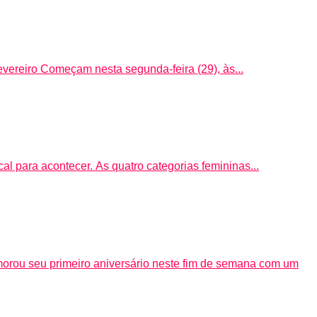
evereiro Começam nesta segunda-feira (29), às...
l para acontecer. As quatro categorias femininas...
rou seu primeiro aniversário neste fim de semana com um