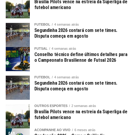
Brasília Pilots vence na estreia da Superliga de
futebol americano
FUTEBOL
4 semanas atrás
Segundinha 2026 contará com sete times.
Disputa começa em agosto
FUTSAL
4 semanas atrás
Conselho técnico define últimos detalhes para
o Campeonato Brasiliense de Futsal 2026
FUTEBOL
4 semanas atrás
Segundinha 2026 contará com sete times.
Disputa começa em agosto
OUTROS ESPORTES
2 semanas atrás
Brasília Pilots vence na estreia da Superliga de
futebol americano
ACOMPANHE AO VIVO
6 meses atrás