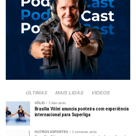
ÚLTIMAS
MAIS LIDAS
VIDEOS
VÔLEI
2 dias atrás
Brasília Vôlei anuncia ponteira com experiência
internacional para Superliga
OUTROS ESPORTES
2 semanas atrás