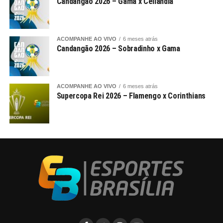
Candangão 2026 – Gama x Ceilândia
ACOMPANHE AO VIVO
6 meses atrás
Candangão 2026 – Sobradinho x Gama
ACOMPANHE AO VIVO
6 meses atrás
Supercopa Rei 2026 – Flamengo x Corinthians