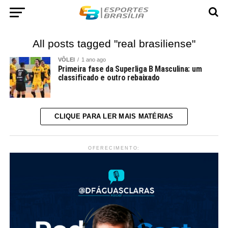
All posts tagged "real brasiliense"
VÔLEI
1 ano ago
Primeira fase da Superliga B Masculina: um
classificado e outro rebaixado
CLIQUE PARA LER MAIS MATÉRIAS
OFERECIMENTO: