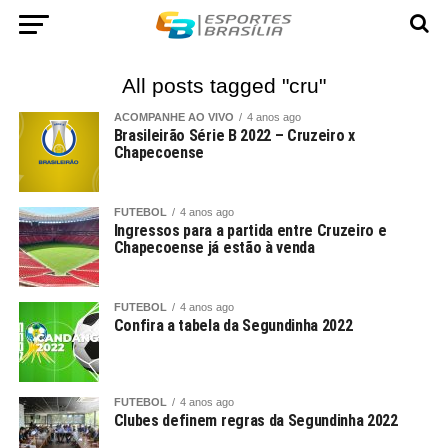
All posts tagged "cru"
ACOMPANHE AO VIVO
4 anos ago
Brasileirão Série B 2022 – Cruzeiro x
Chapecoense
FUTEBOL
4 anos ago
Ingressos para a partida entre Cruzeiro e
Chapecoense já estão à venda
FUTEBOL
4 anos ago
Confira a tabela da Segundinha 2022
FUTEBOL
4 anos ago
Clubes definem regras da Segundinha 2022