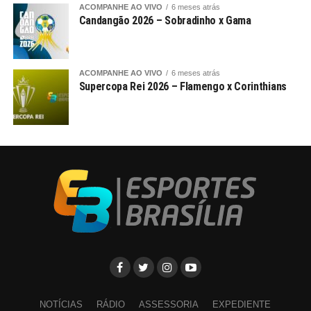
ACOMPANHE AO VIVO
6 meses atrás
Candangão 2026 – Sobradinho x Gama
ACOMPANHE AO VIVO
6 meses atrás
Supercopa Rei 2026 – Flamengo x Corinthians
NOTÍCIAS
RÁDIO
ASSESSORIA
EXPEDIENTE