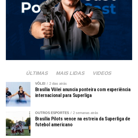
ÚLTIMAS
MAIS LIDAS
VIDEOS
VÔLEI
2 dias atrás
Brasília Vôlei anuncia ponteira com experiência
internacional para Superliga
OUTROS ESPORTES
2 semanas atrás
Brasília Pilots vence na estreia da Superliga de
futebol americano