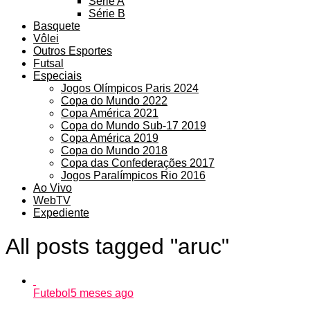
Série A
Série B
Basquete
Vôlei
Outros Esportes
Futsal
Especiais
Jogos Olímpicos Paris 2024
Copa do Mundo 2022
Copa América 2021
Copa do Mundo Sub-17 2019
Copa América 2019
Copa do Mundo 2018
Copa das Confederações 2017
Jogos Paralímpicos Rio 2016
Ao Vivo
WebTV
Expediente
All posts tagged "aruc"
Futebol
5 meses ago