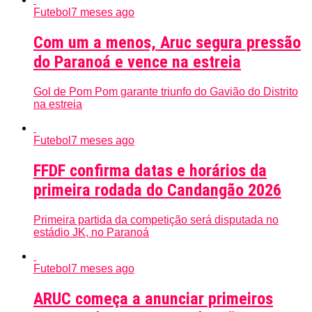
Futebol
7 meses ago
Com um a menos, Aruc segura pressão
do Paranoá e vence na estreia
Gol de Pom Pom garante triunfo do Gavião do Distrito
na estreia
Futebol
7 meses ago
FFDF confirma datas e horários da
primeira rodada do Candangão 2026
Primeira partida da competição será disputada no
estádio JK, no Paranoá
Futebol
7 meses ago
ARUC começa a anunciar primeiros