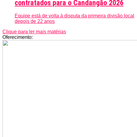
contratados para o Candangão 2026
Equipe está de volta à disputa da primeira divisão local
depois de 22 anos
Clique para ler mais matérias
Oferecimento: