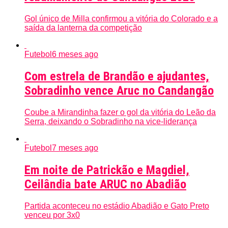
Gol único de Milla confirmou a vitória do Colorado e a
saída da lanterna da competição
Futebol
6 meses ago
Com estrela de Brandão e ajudantes,
Sobradinho vence Aruc no Candangão
Coube a Mirandinha fazer o gol da vitória do Leão da
Serra, deixando o Sobradinho na vice-liderança
Futebol
7 meses ago
Em noite de Patrickão e Magdiel,
Ceilândia bate ARUC no Abadião
Partida aconteceu no estádio Abadião e Gato Preto
venceu por 3x0