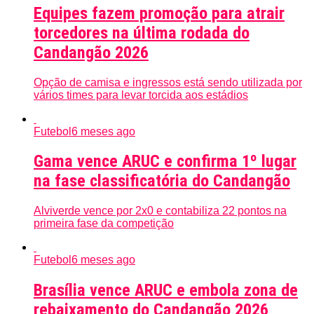
Equipes fazem promoção para atrair
torcedores na última rodada do
Candangão 2026
Opção de camisa e ingressos está sendo utilizada por
vários times para levar torcida aos estádios
Futebol
6 meses ago
Gama vence ARUC e confirma 1º lugar
na fase classificatória do Candangão
Alviverde vence por 2x0 e contabiliza 22 pontos na
primeira fase da competição
Futebol
6 meses ago
Brasília vence ARUC e embola zona de
rebaixamento do Candangão 2026