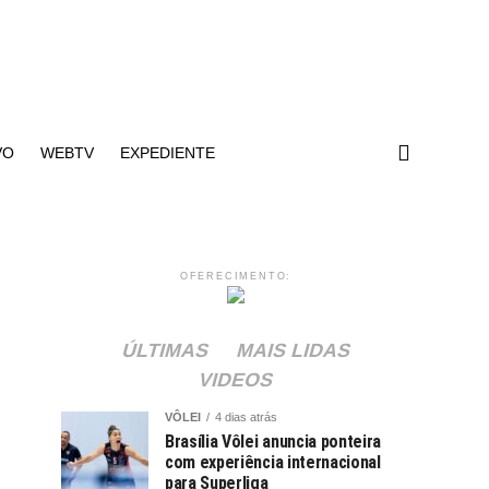
VO
WEBTV
EXPEDIENTE
OFERECIMENTO:
ÚLTIMAS
MAIS LIDAS
VIDEOS
VÔLEI
4 dias atrás
Brasília Vôlei anuncia ponteira
com experiência internacional
para Superliga