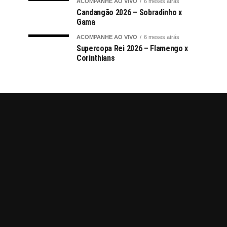
ACOMPANHE AO VIVO
6 meses atrás
Candangão 2026 – Sobradinho x
Gama
ACOMPANHE AO VIVO
6 meses atrás
Supercopa Rei 2026 – Flamengo x
Corinthians