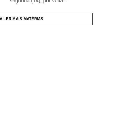
segunda (14), por volta...
A LER MAIS MATÉRIAS