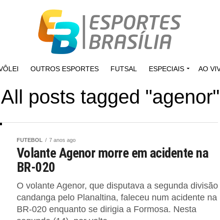
VÔLEI
OUTROS ESPORTES
FUTSAL
ESPECIAIS
AO VI
All posts tagged "agenor"
FUTEBOL
7 anos ago
Volante Agenor morre em acidente na
BR-020
O volante Agenor, que disputava a segunda divisão
candanga pelo Planaltina, faleceu num acidente na
BR-020 enquanto se dirigia a Formosa. Nesta