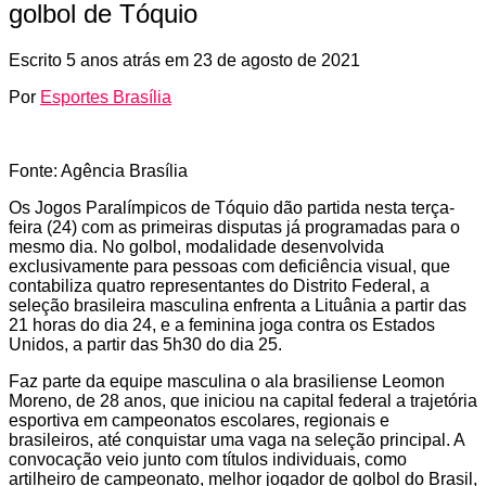
golbol de Tóquio
Escrito
5 anos atrás
em
23 de agosto de 2021
Por
Esportes Brasília
Fonte: Agência Brasília
Os Jogos Paralímpicos de Tóquio dão partida nesta terça-
feira (24) com as primeiras disputas já programadas para o
mesmo dia. No golbol, modalidade desenvolvida
exclusivamente para pessoas com deficiência visual, que
contabiliza quatro representantes do Distrito Federal, a
seleção brasileira masculina enfrenta a Lituânia a partir das
21 horas do dia 24, e a feminina joga contra os Estados
Unidos, a partir das 5h30 do dia 25.
Faz parte da equipe masculina o ala brasiliense Leomon
Moreno, de 28 anos, que iniciou na capital federal a trajetória
esportiva em campeonatos escolares, regionais e
brasileiros, até conquistar uma vaga na seleção principal. A
convocação veio junto com títulos individuais, como
artilheiro de campeonato, melhor jogador de golbol do Brasil,