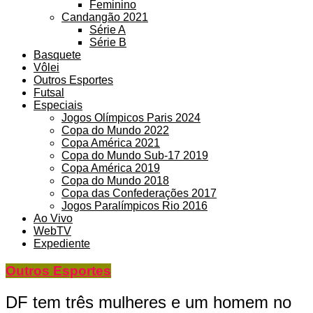
Feminino
Candangão 2021
Série A
Série B
Basquete
Vôlei
Outros Esportes
Futsal
Especiais
Jogos Olímpicos Paris 2024
Copa do Mundo 2022
Copa América 2021
Copa do Mundo Sub-17 2019
Copa América 2019
Copa do Mundo 2018
Copa das Confederações 2017
Jogos Paralímpicos Rio 2016
Ao Vivo
WebTV
Expediente
Outros Esportes
DF tem três mulheres e um homem no