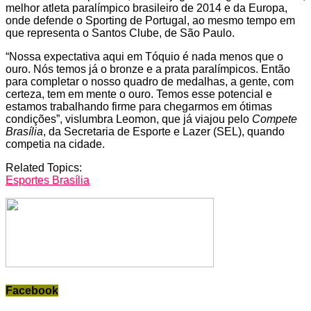
melhor atleta paralímpico brasileiro de 2014 e da Europa,
onde defende o Sporting de Portugal, ao mesmo tempo em
que representa o Santos Clube, de São Paulo.
“Nossa expectativa aqui em Tóquio é nada menos que o
ouro. Nós temos já o bronze e a prata paralímpicos. Então
para completar o nosso quadro de medalhas, a gente, com
certeza, tem em mente o ouro. Temos esse potencial e
estamos trabalhando firme para chegarmos em ótimas
condições”, vislumbra Leomon, que já viajou pelo
Compete
Brasília
, da Secretaria de Esporte e Lazer (SEL), quando
competia na cidade.
Related Topics:
Esportes Brasília
Facebook