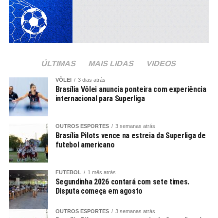
ÚLTIMAS
MAIS LIDAS
VIDEOS
VÔLEI
3 dias atrás
Brasília Vôlei anuncia ponteira com experiência
internacional para Superliga
OUTROS ESPORTES
3 semanas atrás
Brasília Pilots vence na estreia da Superliga de
futebol americano
FUTEBOL
1 mês atrás
Segundinha 2026 contará com sete times.
Disputa começa em agosto
OUTROS ESPORTES
3 semanas atrás