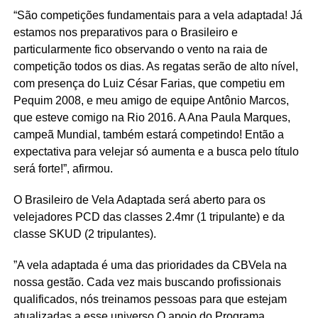
“São competições fundamentais para a vela adaptada! Já
estamos nos preparativos para o Brasileiro e
particularmente fico observando o vento na raia de
competição todos os dias. As regatas serão de alto nível,
com presença do Luiz César Farias, que competiu em
Pequim 2008, e meu amigo de equipe Antônio Marcos,
que esteve comigo na Rio 2016. A Ana Paula Marques,
campeã Mundial, também estará competindo! Então a
expectativa para velejar só aumenta e a busca pelo título
será forte!”, afirmou.
O Brasileiro de Vela Adaptada será aberto para os
velejadores PCD das classes 2.4mr (1 tripulante) e da
classe SKUD (2 tripulantes).
”A vela adaptada é uma das prioridades da CBVela na
nossa gestão. Cada vez mais buscando profissionais
qualificados, nós treinamos pessoas para que estejam
atualizadas a esse universo.O apoio do Programa