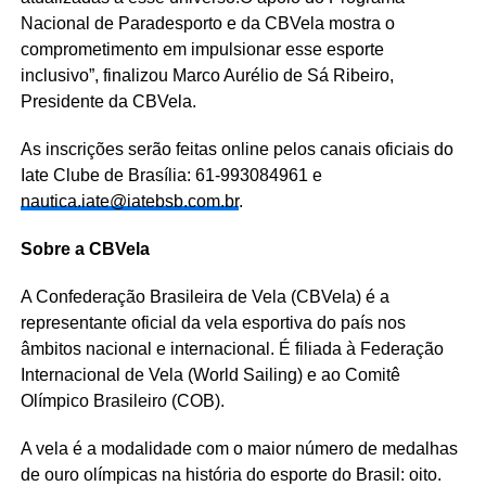
Nacional de Paradesporto e da CBVela mostra o
comprometimento em impulsionar esse esporte
inclusivo”, finalizou Marco Aurélio de Sá Ribeiro,
Presidente da CBVela.
As inscrições serão feitas online pelos canais oficiais do
Iate Clube de Brasília: 61-993084961 e
nautica.iate@iatebsb.com.br
.
Sobre a CBVela
A Confederação Brasileira de Vela (CBVela) é a
representante oficial da vela esportiva do país nos
âmbitos nacional e internacional. É filiada à Federação
Internacional de Vela (World Sailing) e ao Comitê
Olímpico Brasileiro (COB).
A vela é a modalidade com o maior número de medalhas
de ouro olímpicas na história do esporte do Brasil: oito.