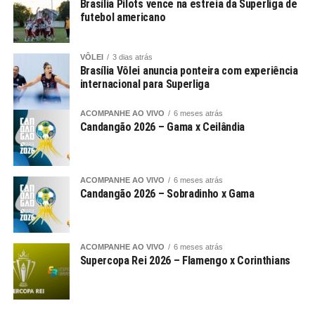
Brasília Pilots vence na estreia da Superliga de
futebol americano
VÔLEI
3 dias atrás
Brasília Vôlei anuncia ponteira com experiência
internacional para Superliga
ACOMPANHE AO VIVO
6 meses atrás
Candangão 2026 – Gama x Ceilândia
ACOMPANHE AO VIVO
6 meses atrás
Candangão 2026 – Sobradinho x Gama
ACOMPANHE AO VIVO
6 meses atrás
Supercopa Rei 2026 – Flamengo x Corinthians