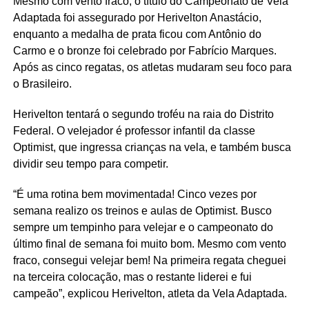
Mesmo com vento fraco, o título do Campeonato de Vela
Adaptada foi assegurado por Herivelton Anastácio,
enquanto a medalha de prata ficou com Antônio do
Carmo e o bronze foi celebrado por Fabrício Marques.
Após as cinco regatas, os atletas mudaram seu foco para
o Brasileiro.
Herivelton tentará o segundo troféu na raia do Distrito
Federal. O velejador é professor infantil da classe
Optimist, que ingressa crianças na vela, e também busca
dividir seu tempo para competir.
“É uma rotina bem movimentada! Cinco vezes por
semana realizo os treinos e aulas de Optimist. Busco
sempre um tempinho para velejar e o campeonato do
último final de semana foi muito bom. Mesmo com vento
fraco, consegui velejar bem! Na primeira regata cheguei
na terceira colocação, mas o restante liderei e fui
campeão”, explicou Herivelton, atleta da Vela Adaptada.