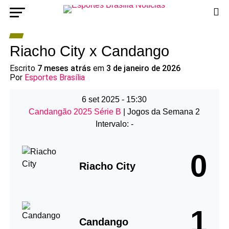
Riacho City x Candango
Escrito
7 meses atrás
em
3 de janeiro de 2026
Por
Esportes Brasília
6 set 2025
-
15:30
Candangão 2025 Série B
| Jogos da Semana 2
Intervalo: -
0
Riacho City
1
Candango