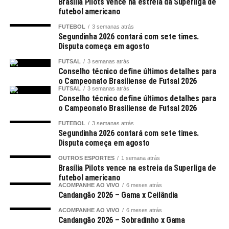
Brasília Pilots vence na estreia da Superliga de
futebol americano
FUTEBOL
3 semanas atrás
Segundinha 2026 contará com sete times.
Disputa começa em agosto
FUTSAL
3 semanas atrás
Conselho técnico define últimos detalhes para
o Campeonato Brasiliense de Futsal 2026
FUTSAL
3 semanas atrás
Conselho técnico define últimos detalhes para
o Campeonato Brasiliense de Futsal 2026
FUTEBOL
3 semanas atrás
Segundinha 2026 contará com sete times.
Disputa começa em agosto
OUTROS ESPORTES
1 semana atrás
Brasília Pilots vence na estreia da Superliga de
futebol americano
ACOMPANHE AO VIVO
6 meses atrás
Candangão 2026 – Gama x Ceilândia
ACOMPANHE AO VIVO
6 meses atrás
Candangão 2026 – Sobradinho x Gama