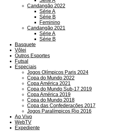
Série A
Candangão 2022
Série A
Série B
Feminino
Candangão 2021
Série A
Série B
Basquete
Vôlei
Outros Esportes
Futsal
Especiais
Jogos Olímpicos Paris 2024
Copa do Mundo 2022
Copa América 2021
Copa do Mundo Sub-17 2019
Copa América 2019
Copa do Mundo 2018
Copa das Confederações 2017
Jogos Paralímpicos Rio 2016
Ao Vivo
WebTV
Expediente