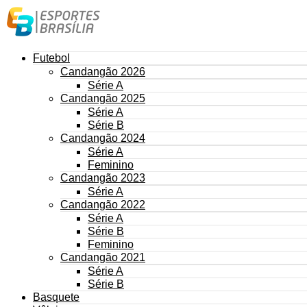
Futebol
Candangão 2026
Série A
Candangão 2025
Série A
Série B
Candangão 2024
Série A
Feminino
Candangão 2023
Série A
Candangão 2022
Série A
Série B
Feminino
Candangão 2021
Série A
Série B
Basquete