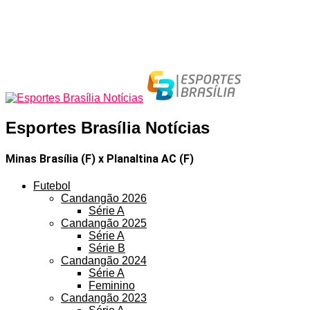
Esportes Brasília Notícias
Minas Brasília (F) x Planaltina AC (F)
Futebol
Candangão 2026
Série A
Candangão 2025
Série A
Série B
Candangão 2024
Série A
Feminino
Candangão 2023