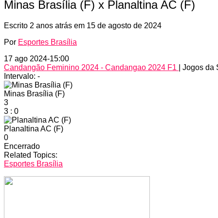
Minas Brasília (F) x Planaltina AC (F)
Escrito
2 anos atrás
em
15 de agosto de 2024
Por
Esportes Brasília
17 ago 2024
-
15:00
Candangão Feminino 2024 - Candangao 2024 F1
| Jogos da
Intervalo: -
Minas Brasília (F)
3
3
:
0
Planaltina AC (F)
0
Encerrado
Related Topics:
Esportes Brasília