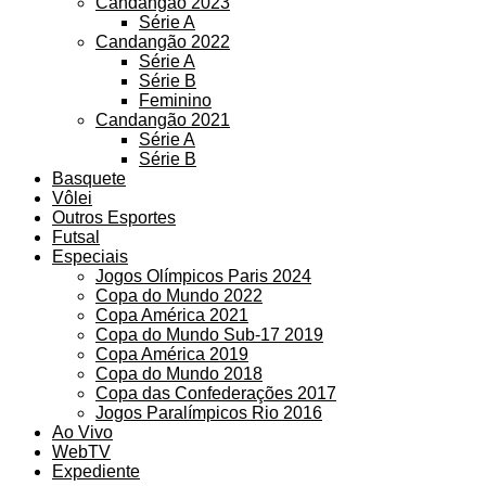
Candangão 2023
Série A
Candangão 2022
Série A
Série B
Feminino
Candangão 2021
Série A
Série B
Basquete
Vôlei
Outros Esportes
Futsal
Especiais
Jogos Olímpicos Paris 2024
Copa do Mundo 2022
Copa América 2021
Copa do Mundo Sub-17 2019
Copa América 2019
Copa do Mundo 2018
Copa das Confederações 2017
Jogos Paralímpicos Rio 2016
Ao Vivo
WebTV
Expediente