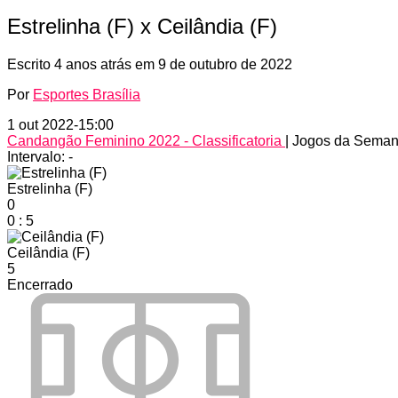
Estrelinha (F) x Ceilândia (F)
Escrito
4 anos atrás
em
9 de outubro de 2022
Por
Esportes Brasília
1 out 2022
-
15:00
Candangão Feminino 2022 - Classificatoria
| Jogos da Seman
Intervalo: -
Estrelinha (F)
0
0
:
5
Ceilândia (F)
5
Encerrado