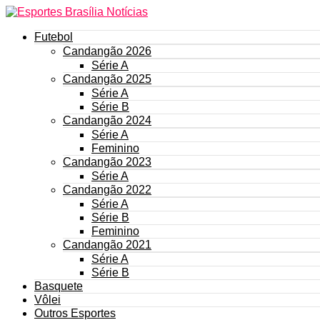
Futebol
Candangão 2026
Série A
Candangão 2025
Série A
Série B
Candangão 2024
Série A
Feminino
Candangão 2023
Série A
Candangão 2022
Série A
Série B
Feminino
Candangão 2021
Série A
Série B
Basquete
Vôlei
Outros Esportes