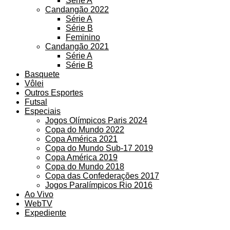
Série A
Candangão 2022
Série A
Série B
Feminino
Candangão 2021
Série A
Série B
Basquete
Vôlei
Outros Esportes
Futsal
Especiais
Jogos Olímpicos Paris 2024
Copa do Mundo 2022
Copa América 2021
Copa do Mundo Sub-17 2019
Copa América 2019
Copa do Mundo 2018
Copa das Confederações 2017
Jogos Paralímpicos Rio 2016
Ao Vivo
WebTV
Expediente