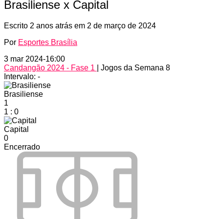
Brasiliense x Capital
Escrito
2 anos atrás
em
2 de março de 2024
Por
Esportes Brasília
3 mar 2024
-
16:00
Candangão 2024 - Fase 1
| Jogos da Semana 8
Intervalo: -
Brasiliense
1
1
:
0
Capital
0
Encerrado