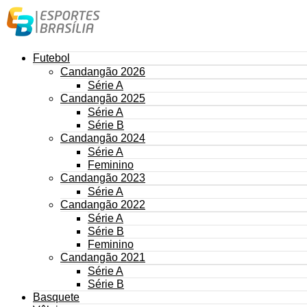
Futebol
Candangão 2026
Série A
Candangão 2025
Série A
Série B
Candangão 2024
Série A
Feminino
Candangão 2023
Série A
Candangão 2022
Série A
Série B
Feminino
Candangão 2021
Série A
Série B
Basquete