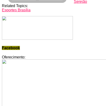
Serejão
Related Topics:
Esportes Brasília
Facebook
Oferecimento: