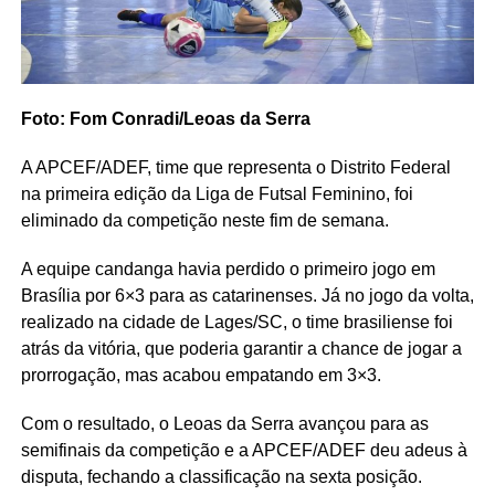
Foto: Fom Conradi/Leoas da Serra
A APCEF/ADEF, time que representa o Distrito Federal
na primeira edição da Liga de Futsal Feminino, foi
eliminado da competição neste fim de semana.
A equipe candanga havia perdido o primeiro jogo em
Brasília por 6×3 para as catarinenses. Já no jogo da volta,
realizado na cidade de Lages/SC, o time brasiliense foi
atrás da vitória, que poderia garantir a chance de jogar a
prorrogação, mas acabou empatando em 3×3.
Com o resultado, o Leoas da Serra avançou para as
semifinais da competição e a APCEF/ADEF deu adeus à
disputa, fechando a classificação na sexta posição.