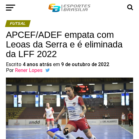
FUTSAL
APCEF/ADEF empata com
Leoas da Serra e é eliminada
da LFF 2022
Escrito
4 anos atrás
em
9 de outubro de 2022
Por
Rener Lopes