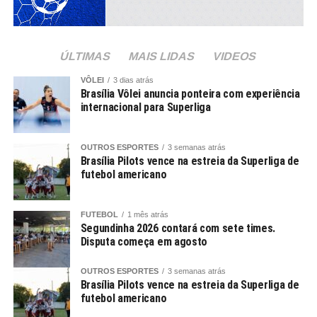
ÚLTIMAS
MAIS LIDAS
VIDEOS
VÔLEI
3 dias atrás
Brasília Vôlei anuncia ponteira com experiência
internacional para Superliga
OUTROS ESPORTES
3 semanas atrás
Brasília Pilots vence na estreia da Superliga de
futebol americano
FUTEBOL
1 mês atrás
Segundinha 2026 contará com sete times.
Disputa começa em agosto
OUTROS ESPORTES
3 semanas atrás
Brasília Pilots vence na estreia da Superliga de
futebol americano